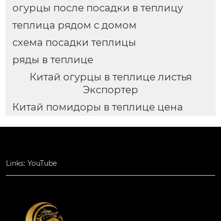
огурцы после посадки в теплицу
теплица рядом с домом
схема посадки теплицы
ряды в теплице
Китай огурцы в теплице листья
Экспортер
Китай помидоры в теплице цена
Links:
YouTube