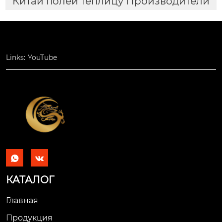
Китай полей теплицу Производители
Links:
YouTube


КАТАЛОГ
Главная
Продукция