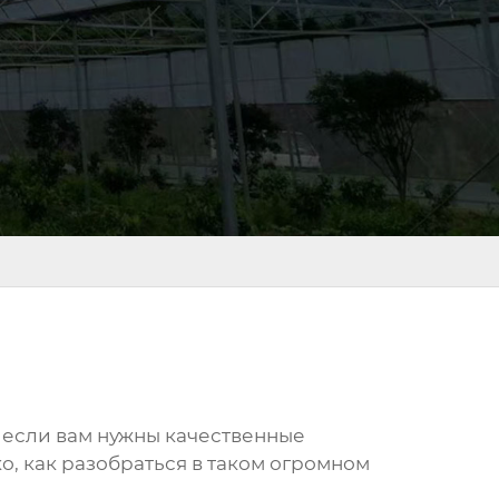
 если вам нужны качественные
о, как разобраться в таком огромном