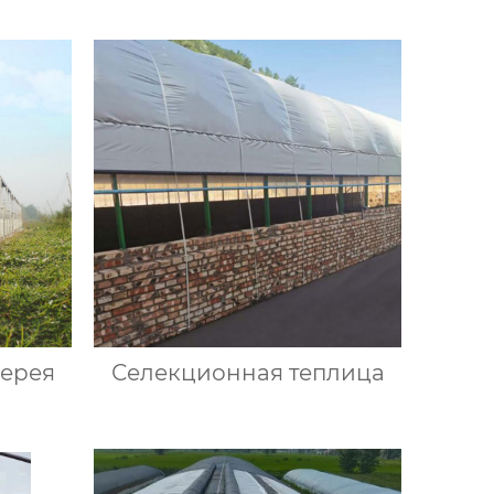
жерея
Селекционная теплица