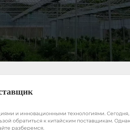
оставщик
ициями и инновационными технологиями. Сегодня,
ьзой обратиться к китайским поставщикам. Однак
айте разберемся.