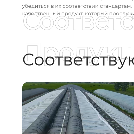
убедиться в их соответствии стандартам. 
Соответ
качественный продукт, который прослужи
Продукц
Соответств