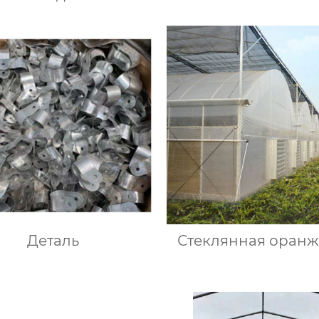
Деталь
Стеклянная оран