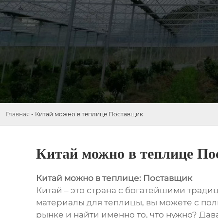
Главная
-
Китай можно в теплице Поставщик
Китай можно в теплице П
Китай можно в теплице: Поставщик
Китай – это страна с богатейшими трад
материалы для теплицы, вы можете с пол
рынке и найти именно то, что нужно? Дав