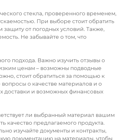
ческого стекла, проверенного временем,
скаемостью. При выборе стоит обратить
 защиту от погодных условий. Также,
сть. Не забывайте о том, что
ого подхода. Важно изучить отзывы о
низким ценам – возможны подводные
ожно, стоит обратиться за помощью к
е вопросы о качестве материалов и о
ках доставки и возможных финансовых
тветствует ли выбранный материал вашим
ть качество предлагаемого продукта.
ьно изучайте документы и контракты,
скую документацию на материалы, чтобы