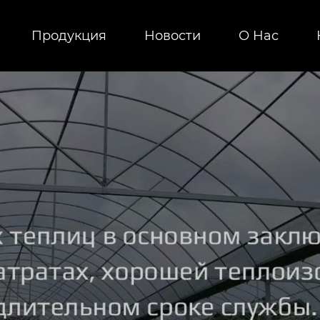
Продукция
Новости
О Hас