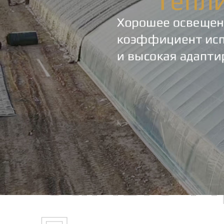
Самые П