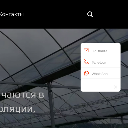
Контакты

Эл. почта
Телефон
WhatsApp