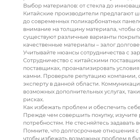
Выбор материалов: от стекла до иннова
Китайские производители предлагают ши
до современных поликарбонатных панеле
внимание на толщину материала, чтобы о
существуют различные варианты покрыти
качественные материалы – залог долгов
Учитывайте нюансы сотрудничества с з
Сотрудничество с китайскими поставщика
поставщиках, проанализировать условия
камни. Проверьте репутацию компании, о
эксперту в данной области. Коммуникация
возможных дополнительных услугах, таки
рисках.
Как избежать проблем и обеспечить себ
Прежде чем совершить покупку, изучите
потребностям. Не стесняйтесь задавать 
Помните, что долгосрочные отношения с
чтобы избежать возможных проблем в бу