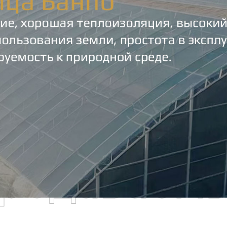
родаваем