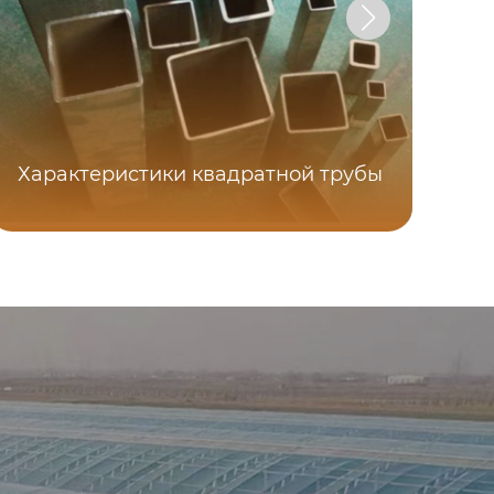
Т
Характеристики квадратной трубы