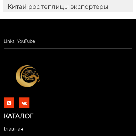
Китай рос теплицы экспортеры
Links:
YouTube


КАТАЛОГ
Главная