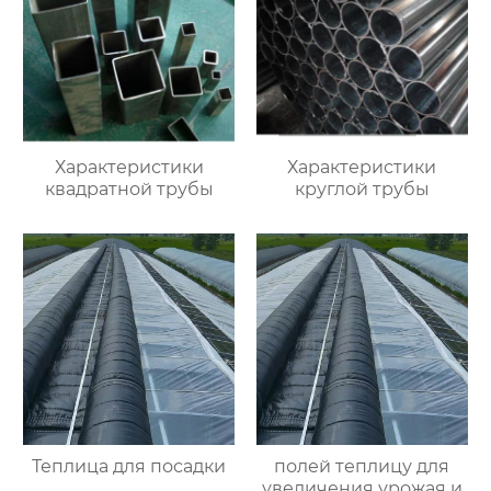
Характеристики
Характеристики
квадратной трубы
круглой трубы
Теплица для посадки
полей теплицу для
увеличения урожая и