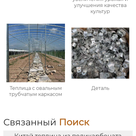
улучшения качества
культур
Теплица с овальным
Деталь
трубчатым каркасом
Связанный
Поиск
Китай теплица из поликарбоната