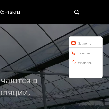
Контакты

Эл. почта
Телефон
WhatsApp