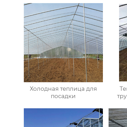
Холодная теплица для
Те
посадки
тр