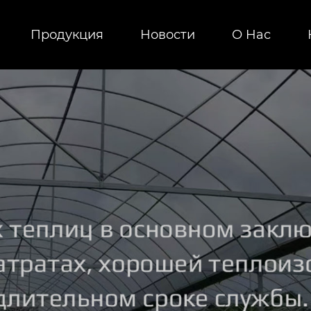
Продукция
Новости
О Hас