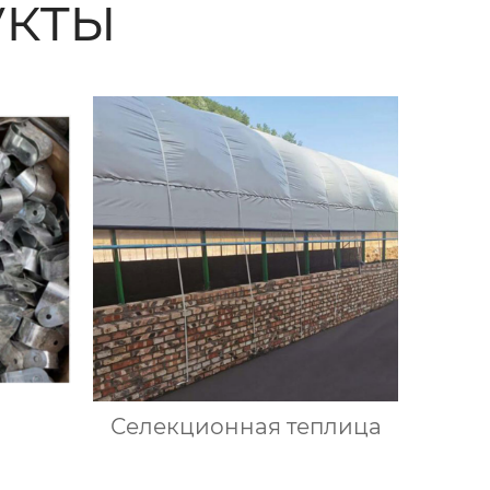
кты
Селекционная теплица