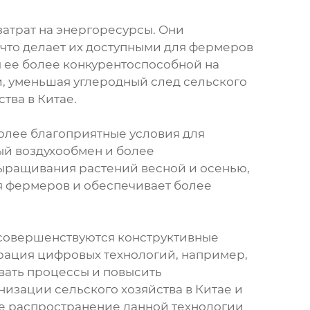
затрат на энергоресурсы. Они
что делает их доступными для фермеров
я ее более конкурентоспособной на
и, уменьшая углеродный след сельского
тва в Китае.
олее благоприятные условия для
ый воздухообмен и более
выращивания растений весной и осенью,
я фермеров и обеспечивает более
 совершенствуются конструктивные
рация цифровых технологий, например,
вать процессы и повысить
изации сельского хозяйства в Китае и
ое распространение данной технологии