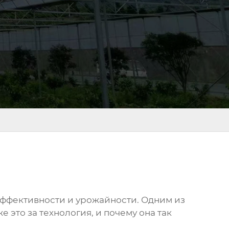
эффективности и урожайности. Одним из
это за технология, и почему она так