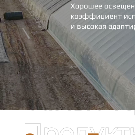
Самые П
Продукт