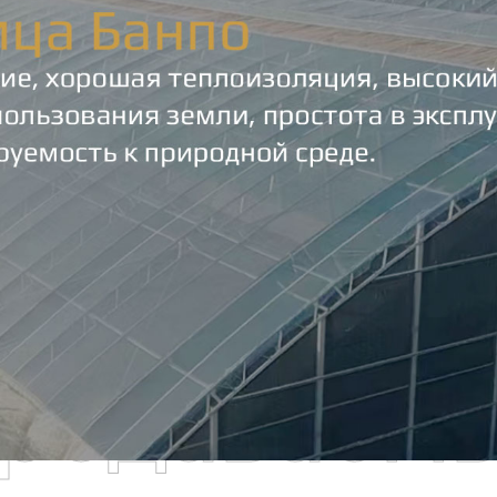
родаваем