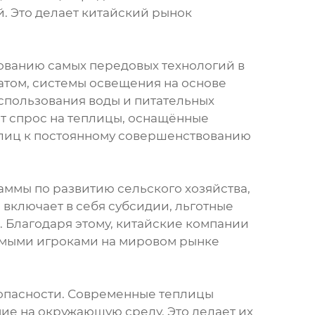
. Это делает китайский рынок
ованию самых передовых технологий в
атом, системы освещения на основе
спользования воды и питательных
т спрос на теплицы, оснащённые
плиц к постоянному совершенствованию
ммы по развитию сельского хозяйства,
 включает в себя субсидии, льготные
. Благодаря этому, китайские компании
чимыми игроками на мировом рынке
зопасности. Современные теплицы
ие на окружающую среду. Это делает их