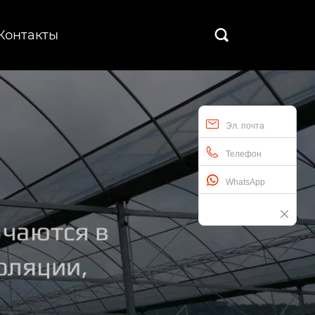
Контакты

Эл. почта
Телефон
WhatsApp