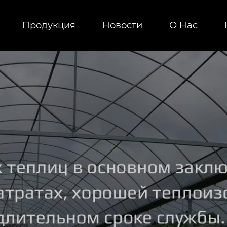
Продукция
Новости
О Hас