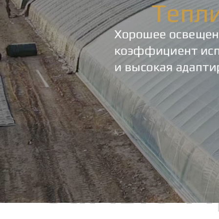
Самые П