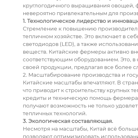
круглогодичного выращивания овощей, фр
невероятно привлекательным для произв
1. Технологическое лидерство и инновац
Стремление к повышению производительн
тепличном хозяйстве. Это включает в с
светодиодов (LED), а также использова
веществ. Китайские фермеры активно вн
соответствующим оборудованием. Это, в
своей продукции, предлагая все более 
2. Масштабирование производства и гос
Китайские масштабы впечатляют. В стра
что приводит к строительству крупных т
кредиты и техническую помощь фермерам,
получают возможность не только удовле
тепличных технологий.
3. Экологическая составляющая.
Несмотря на масштабы, Китай всё больш
позволяют оптимизировать использовани