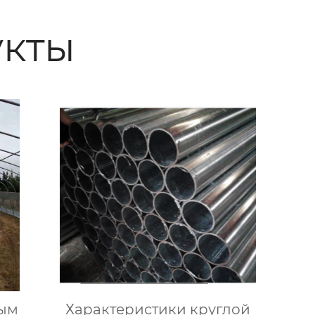
кты
лым
Характеристики круглой