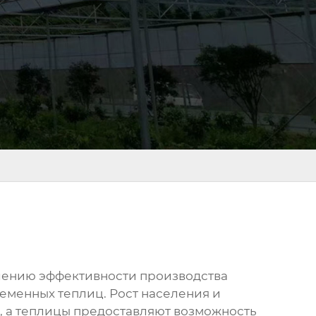
ышению эффективности производства
еменных теплиц. Рост населения и
 а теплицы предоставляют возможность