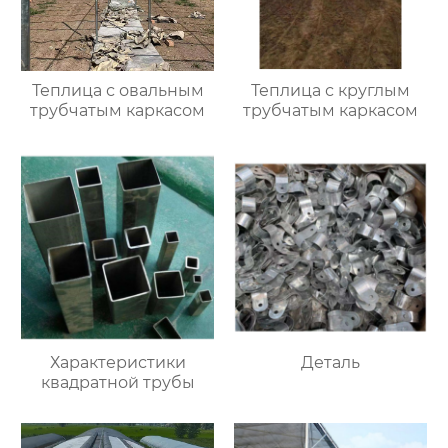
Теплица с овальным
Теплица с круглым
трубчатым каркасом
трубчатым каркасом
Характеристики
Деталь
квадратной трубы