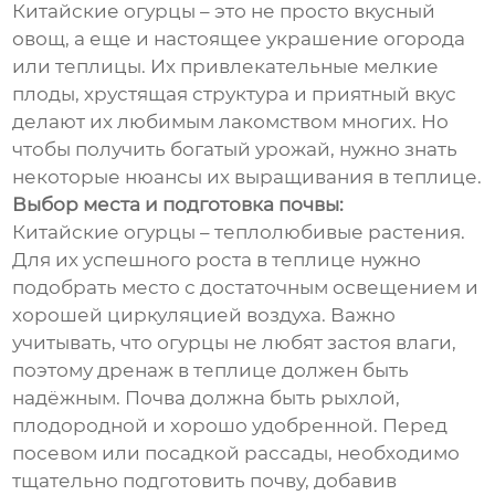
Китайские огурцы – это не просто вкусный
овощ, а еще и настоящее украшение огорода
или теплицы. Их привлекательные мелкие
плоды, хрустящая структура и приятный вкус
делают их любимым лакомством многих. Но
чтобы получить богатый урожай, нужно знать
некоторые нюансы их выращивания в теплице.
Выбор места и подготовка почвы:
Китайские огурцы – теплолюбивые растения.
Для их успешного роста в теплице нужно
подобрать место с достаточным освещением и
хорошей циркуляцией воздуха. Важно
учитывать, что огурцы не любят застоя влаги,
поэтому дренаж в теплице должен быть
надёжным. Почва должна быть рыхлой,
плодородной и хорошо удобренной. Перед
посевом или посадкой рассады, необходимо
тщательно подготовить почву, добавив