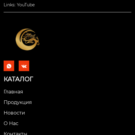
Links:
YouTube


КАТАЛОГ
Главная
Продукция
Новости
О Hас
Контакты