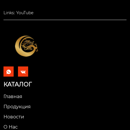
Links:
YouTube


КАТАЛОГ
Главная
Продукция
Новости
О Hас