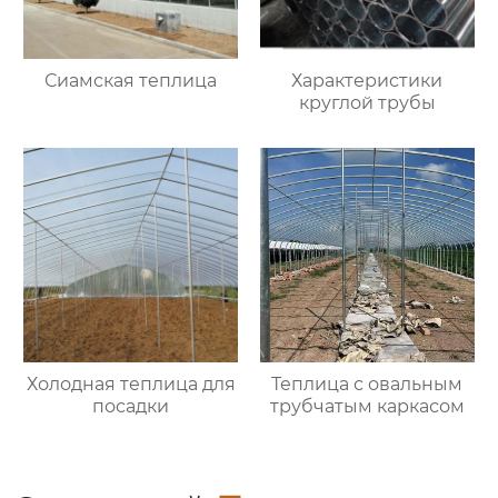
Сиамская теплица
Характеристики
круглой трубы
Холодная теплица для
Теплица с овальным
посадки
трубчатым каркасом