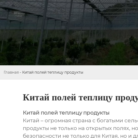
Главная
-
Китай полей теплицу продукты
Китай полей теплицу прод
Китай полей теплицу продукты
Китай – огромная страна с богатыми се
продукты не только на открытых полях, 
безопасности не только для Китая, но и д