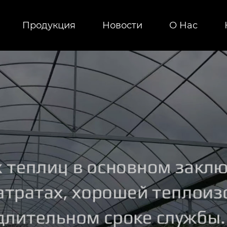
Продукция
Новости
О Hас