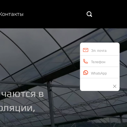
Контакты

Эл. почта
Телефон
WhatsApp