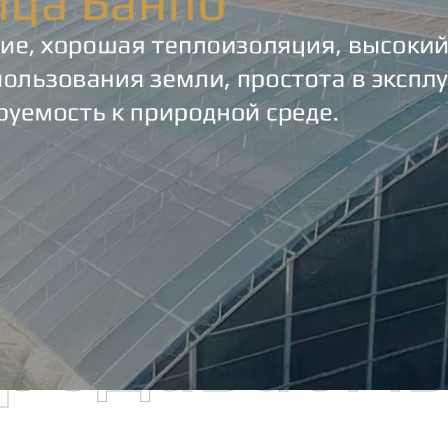
родаваем