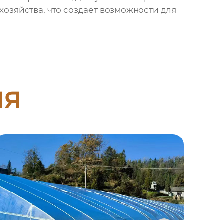
озяйства, что создаёт возможности для
ия