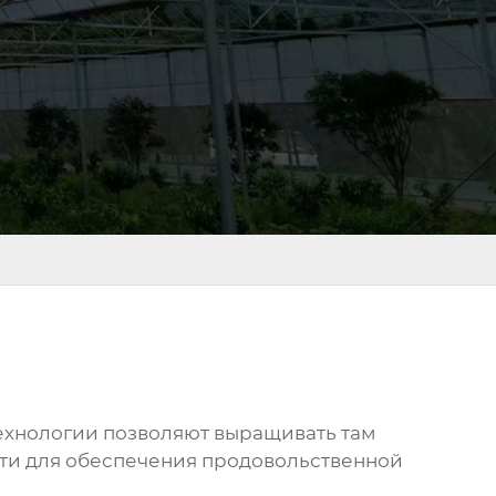
ехнологии позволяют выращивать там
ости для обеспечения продовольственной