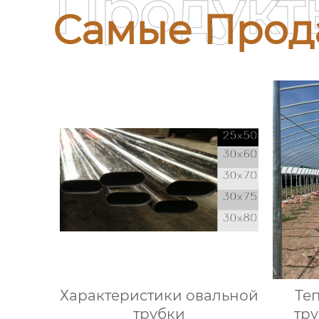
Продукт
Самые Прод
Характеристики овальной
Те
трубки
тр