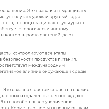
 освещение. Это позволяет выращивать
огут получать урожаи круглый год, а
 этого, теплицы защищают культуры от
обствует экологически чистому
и контроль роста растений, дают
дарты контролируют все этапы
в безопасности продуктов питания,
соответствует международным
 негативное влияние окружающей среды
 Это связано с ростом спроса на свежие,
даленных и отдаленных регионах, дают
. Это способствовало увеличению
ств. Кроме того, доступ к новым рынкам