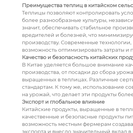
Преимущества теплиц в китайском сельс
Теплицы позволяют контролировать усло
более разнообразные культуры, независи
значит, обеспечивать стабильное произв
вредителей и болезней, что минимизиру
производству. Современные технологии,
возможность оптимизировать затраты и 
Качество и безопасность китайских прод
В Китае уделяется большое внимание ка
производства, от посадки до сбора урож
выращенных в теплицах. Различные серт
стандартам. К тому же, использование 
на урожай, что делает эти продукты боле
Экспорт и глобальное влияние
Китайские продукты, выращенные в теплиц
качественные и безопасные продукты пит
возможность местным фермерам создават
экспорта и внесло значительный вклад в