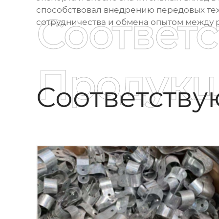
способствовал внедрению передовых техн
Соответ
сотрудничества и обмена опытом между 
Продукц
Соответств