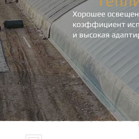
Самые П