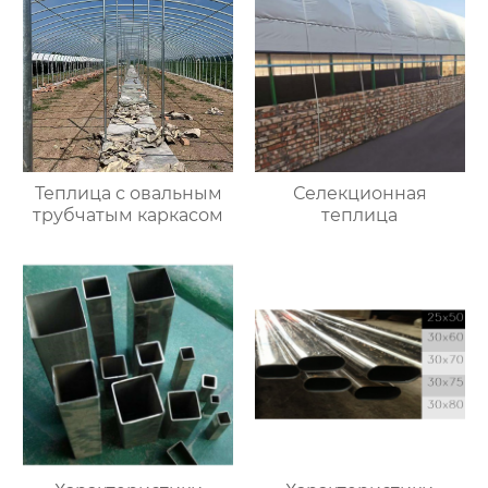
Теплица с овальным
Селекционная
трубчатым каркасом
теплица