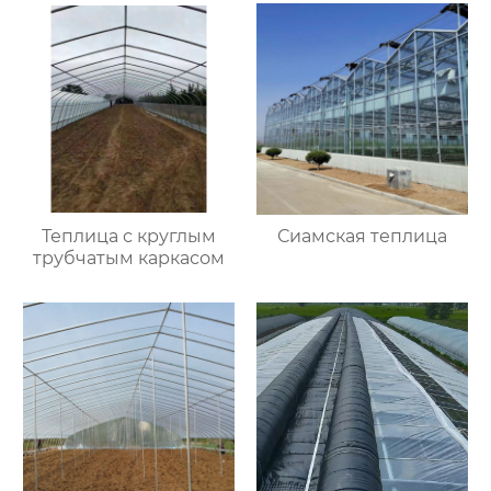
Теплица с круглым
Сиамская теплица
трубчатым каркасом