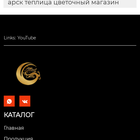
арск теплица цветочный магазин
Links:
YouTube


КАТАЛОГ
Главная
Продукция