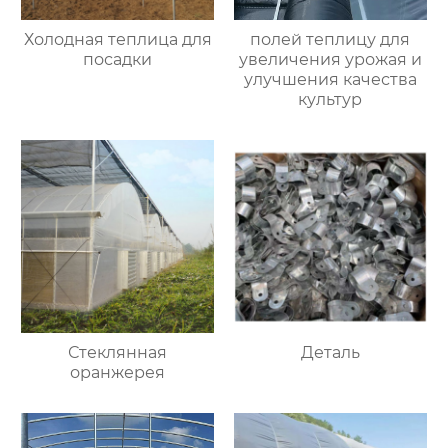
Холодная теплица для
полей теплицу для
посадки
увеличения урожая и
улучшения качества
культур
Стеклянная
Деталь
оранжерея