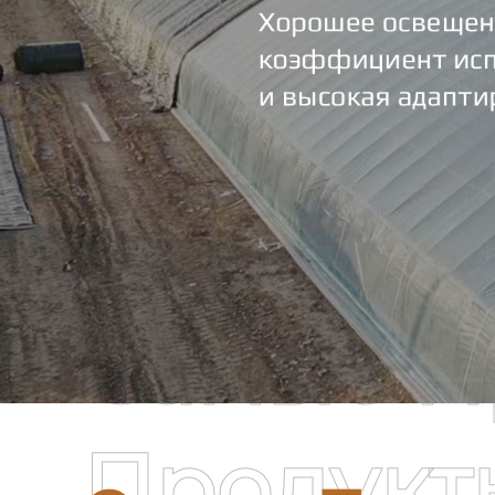
Самые П
Продукт