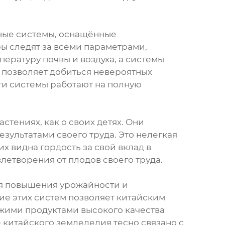
рные системы, оснащённые
ы следят за всеми параметрами,
ературу почвы и воздуха, а системы
о позволяет добиться невероятных
эти системы работают на полную
стениях, как о своих детях. Они
езультатами своего труда. Это нелегкая
х видна гордость за свой вклад в
етворения от плодов своего труда.
ля повышения урожайности и
е этих систем позволяет китайским
жими продуктами высокого качества
е китайского земледелия тесно связано с