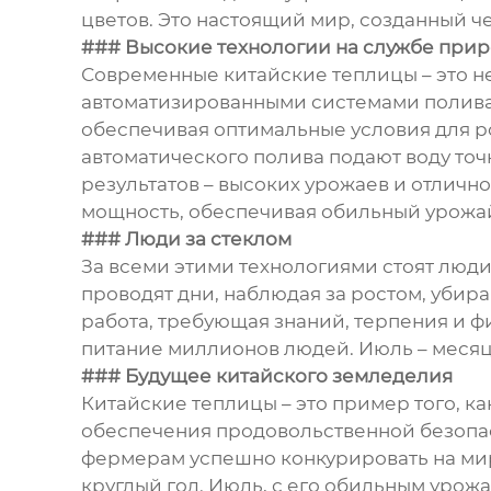
цветов. Это настоящий мир, созданный че
### Высокие технологии на службе при
Современные китайские теплицы – это н
автоматизированными системами полива,
обеспечивая оптимальные условия для ро
автоматического полива подают воду точ
результатов – высоких урожаев и отлично
мощность, обеспечивая обильный урожа
### Люди за стеклом
За всеми этими технологиями стоят люди 
проводят дни, наблюдая за ростом, убира
работа, требующая знаний, терпения и фи
питание миллионов людей. Июль – месяц
### Будущее китайского земледелия
Китайские теплицы – это пример того, 
обеспечения продовольственной безопас
фермерам успешно конкурировать на мир
круглый год. Июль, с его обильным урожа