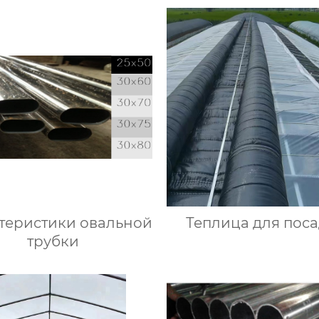
теристики овальной
Теплица для пос
трубки