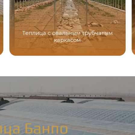
Теплица с овальным трубчатым
каркасом