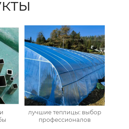
кты
и
лучшие теплицы: выбор
бы
профессионалов