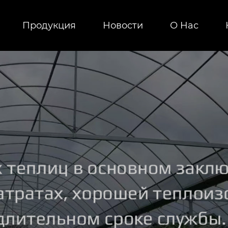
Продукция
Новости
О Hас