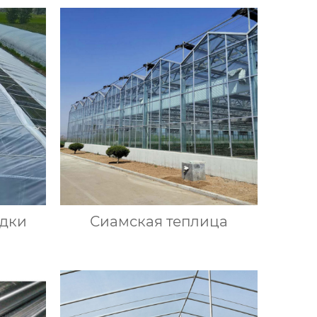
адки
Сиамская теплица