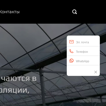
Контакты

Эл. почта
Телефон
WhatsApp