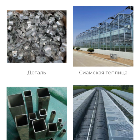
Деталь
Сиамская теплица