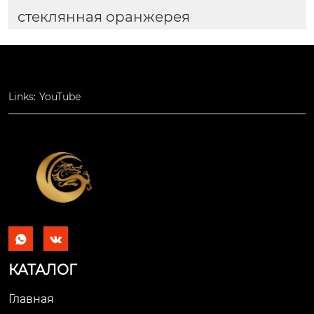
стеклянная оранжерея
Links:
YouTube


КАТАЛОГ
Главная