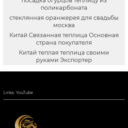
посадка огурцов теплицу из
поликарбоната
стеклянная оранжерея для свадьбы
москва
Китай Связанная теплица Основная
страна покупателя
Китай теплая теплица своими
руками Экспортер
Links:
YouTube