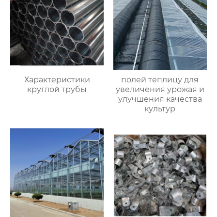
Характеристики
полей теплицу для
круглой трубы
увеличения урожая и
улучшения качества
культур