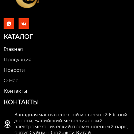


КАТАЛОГ
Главная
Продукция
Новости
О Hас
Контакты
КОНТАКТЫ
Западная часть железной и стальной Южной
дороги, Балийский металлический

электромеханический промышленный парк,
округ Суйнин, Сюйчжоу, Китай