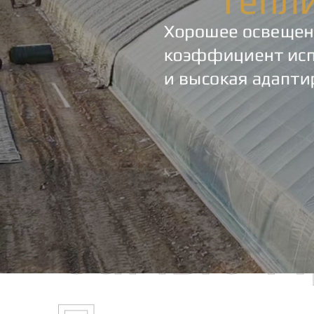
Самые П