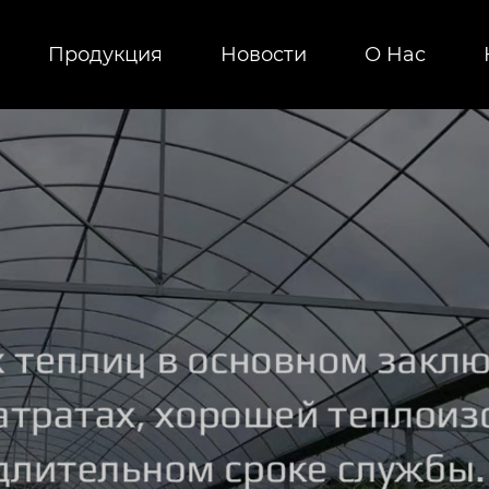
Продукция
Новости
О Hас