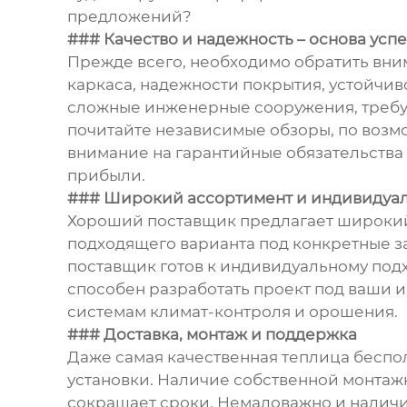
предложений?
### Качество и надежность – основа успе
Прежде всего, необходимо обратить вним
каркаса, надежности покрытия, устойчив
сложные инженерные сооружения, требую
почитайте независимые обзоры, по возм
внимание на гарантийные обязательства
прибыли.
### Широкий ассортимент и индивидуа
Хороший поставщик предлагает широкий
подходящего варианта под конкретные з
поставщик готов к индивидуальному под
способен разработать проект под ваши 
системам климат-контроля и орошения.
### Доставка, монтаж и поддержка
Даже самая качественная теплица беспол
установки. Наличие собственной монтаж
сокращает сроки. Немаловажно и налич