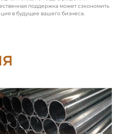
чественная поддержка может сэкономить
иция в будущее вашего бизнеса.
ия