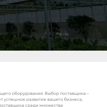
щего оборудования. Выбор поставщика –
т успешное развитие вашего бизнеса,
 поставщика среди множества