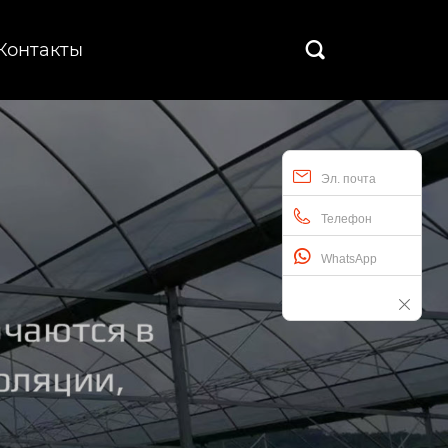
Контакты

Эл. почта
Телефон
WhatsApp