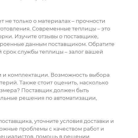
т не только о материалах – прочности
зготовления. Современные теплицы – это
ки. Изучите отзывы о поставщике,
строенные данным поставщиком. Обратите
 срок службы теплицы – залог вашей
и и комплектации. Возможность выбора
ерий. Также стоит оценить, насколько
азмера? Поставщик должен быть
альные решения по автоматизации,
поставщика, уточните условия доставки и
можные проблемы с качеством работ и
пециалистов, помощь в решении