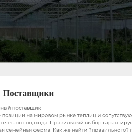
а Поставщики
ьный поставщик
 позиции на мировом рынке теплиц и сопутствую
ательного подхода. Правильный выбор гарантируе
ая семейная ферма. Как же найти ?правильного?