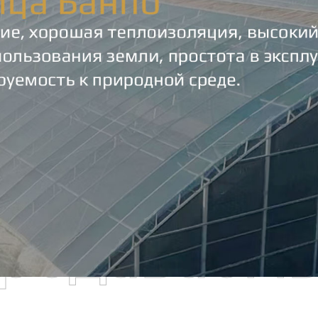
родаваем