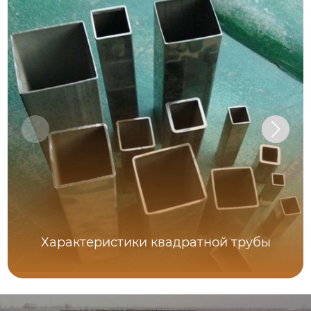
Характеристики квадратной трубы