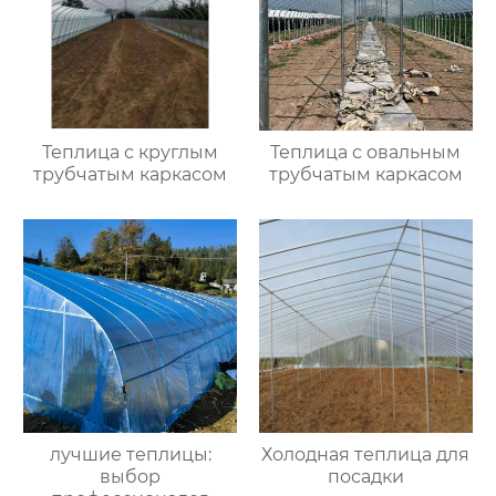
Теплица с круглым
Теплица с овальным
трубчатым каркасом
трубчатым каркасом
лучшие теплицы:
Холодная теплица для
выбор
посадки