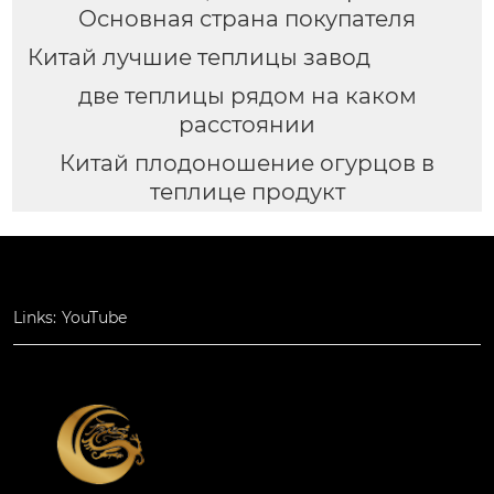
Основная страна покупателя
Китай лучшие теплицы завод
две теплицы рядом на каком
расстоянии
Китай плодоношение огурцов в
теплице продукт
Links:
YouTube