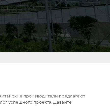
 Китайские производители предлагают
лог успешного проекта. Давайте