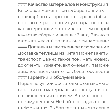
### Качество материалов и конструкция
Ключевой момент при выборе теплицы – 
поликарбоната, прочность каркаса (обыч
порывы ветра, гарантируя сохранность в
характеристики материалов – чем подро
качество сборки и внешний вид. Важно т
автоматический полив – они существенно
### Доставка и таможенное оформление
Доставка теплицы из Китая может занять
транспорт. Важно также понимать нюанс
документы. Узнайте, включены ли тамож
Заранее продумайте, как будет осуществл
### Гарантии и обслуживание
Перед покупкой обязательно ознакомьте
гарантию на материалы и конструкцию те
возникновения проблем. Возможность по
преимуществом. Не бойтесь задавать во
информацию. Выбор теплицы – это серье