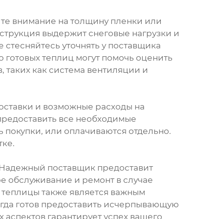
йте внимание на толщину пленки или
нструкция выдержит снеговые нагрузки и
е стесняйтесь уточнять у поставщика
 готовых теплиц могут помочь оценить
, таких как система вентиляции и
доставки и возможные расходы на
предоставить все необходимые
 покупки, или оплачиваются отдельно.
тке.
. Надежный поставщик предоставит
е обслуживание и ремонт в случае
 теплицы также является важным
егда готов предоставить исчерпывающую
 аспектов гарантирует успех вашего