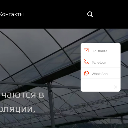
Контакты

Эл. почта
Телефон
WhatsApp