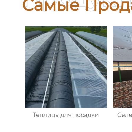
Самые Прод
Теплица для посадки
Сел