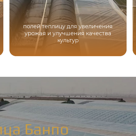
полей теплицу для увеличения
урожая и улучшения качества
культур