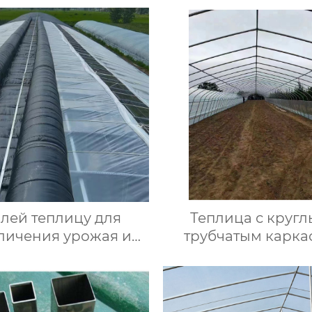
лей теплицу для
Теплица с круг
личения урожая и
трубчатым карка
учшения качества
культур