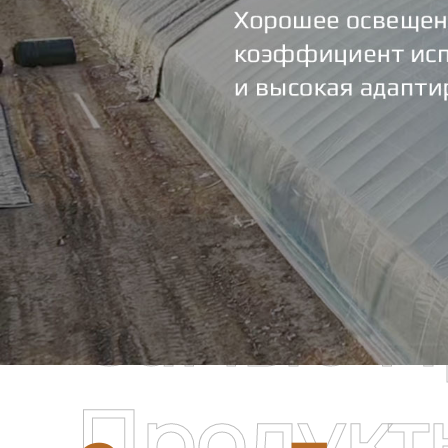
Самые П
Продукт