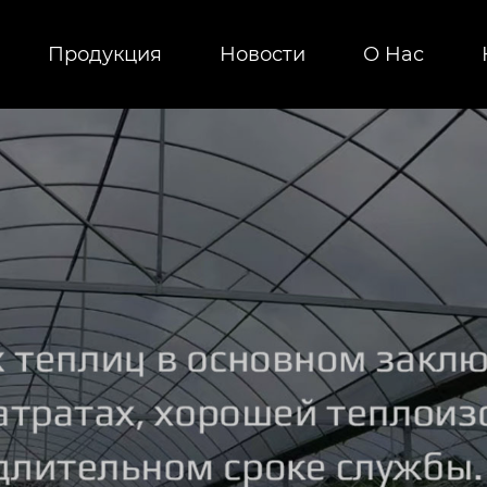
Продукция
Новости
О Hас