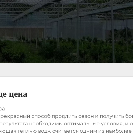
це цена
са
рекрасный способ продлить сезон и получить бо
результата необходимы оптимальные условия, и 
ующая теплую воду, считается одним из наиболе