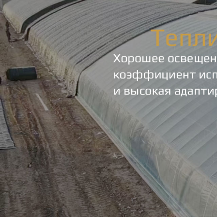
Самые П