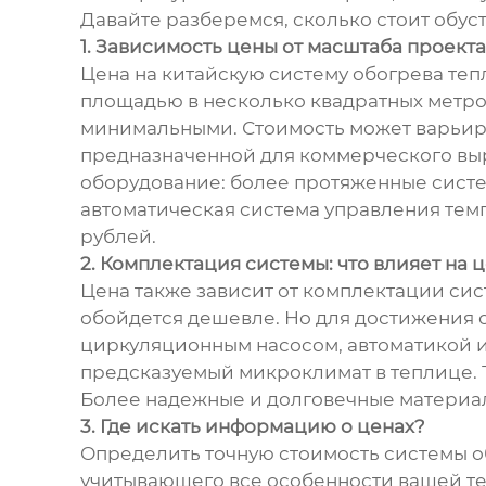
Давайте разберемся, сколько стоит обус
1. Зависимость цены от масштаба проекта
Цена на китайскую систему обогрева те
площадью в несколько квадратных метров 
минимальными. Стоимость может варьиров
предназначенной для коммерческого выр
оборудование: более протяженные систе
автоматическая система управления темп
рублей.
2. Комплектация системы: что влияет на 
Цена также зависит от комплектации си
обойдется дешевле. Но для достижения 
циркуляционным насосом, автоматикой и 
предсказуемый микроклимат в теплице. Т
Более надежные и долговечные материал
3. Где искать информацию о ценах?
Определить точную стоимость системы о
учитывающего все особенности вашей те