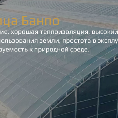
родаваем