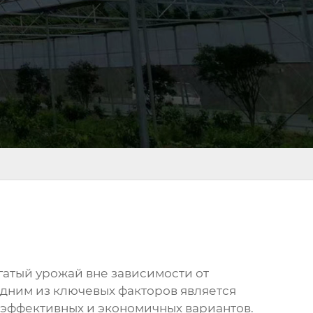
гатый урожай вне зависимости от
одним из ключевых факторов является
е эффективных и экономичных вариантов.