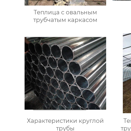
Теплица с овальным
трубчатым каркасом
Характеристики круглой
Те
трубы
тр