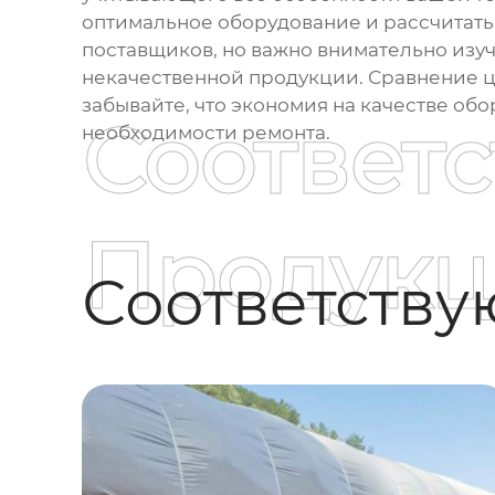
оптимальное оборудование и рассчитать
поставщиков, но важно внимательно изуч
некачественной продукции. Сравнение ц
забывайте, что экономия на качестве об
Соответ
необходимости ремонта.
Продукц
Соответств