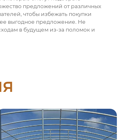
ножество предложений от различных
ателей, чтобы избежать покупки
лее выгодное предложение. Не
сходам в будущем из-за поломок и
ия