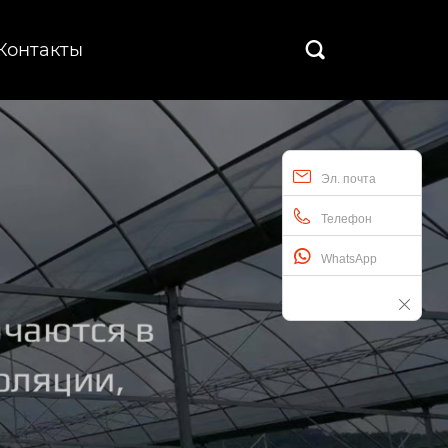
Контакты

Эл. почта
Телефон
WhatsApp