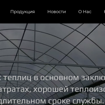
Продукция
Новости
О Hас