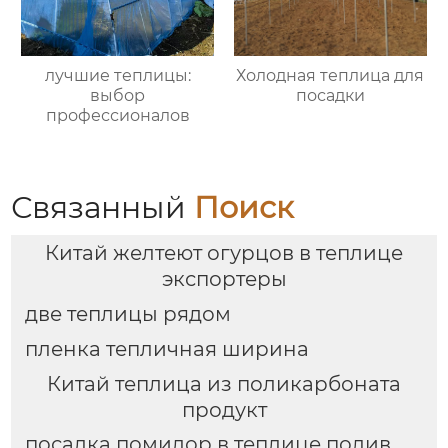
лучшие теплицы:
Холодная теплица для
выбор
посадки
профессионалов
Связанный
Поиск
Китай желтеют огурцов в теплице
экспортеры
две теплицы рядом
пленка тепличная ширина
Китай теплица из поликарбоната
продукт
посадка помидор в теплице полив