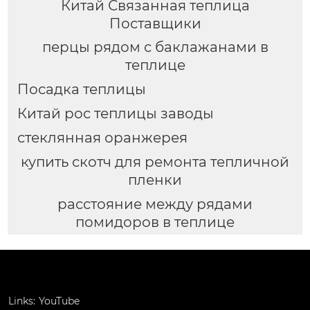
Китай Связанная теплица
Поставщики
перцы рядом с баклажанами в
теплице
Посадка теплицы
Китай рос теплицы заводы
стеклянная оранжерея
купить скотч для ремонта тепличной
пленки
расстояние между рядами
помидоров в теплице
Links:
YouTube