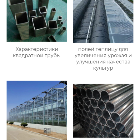
Характеристики
полей теплицу для
квадратной трубы
увеличения урожая и
улучшения качества
культур