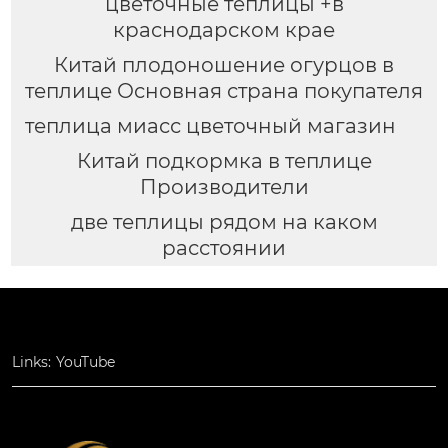
цветочные теплицы +в
краснодарском крае
Китай плодоношение огурцов в
теплице Основная страна покупателя
теплица миасс цветочный магазин
Китай подкормка в теплице
Производители
две теплицы рядом на каком
расстоянии
Links:
YouTube