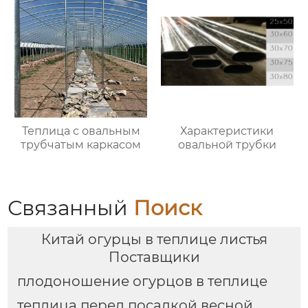
Теплица с овальным
Характеристики
трубчатым каркасом
овальной трубки
Связанный
Поиск
Китай огурцы в теплице листья
Поставщики
плодоношение огурцов в теплице
теплица перед посадкой весной