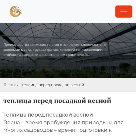
Главная
-
теплица перед посадкой весной
теплица перед посадкой весной
Теплица перед посадкой весной
Весна – время пробуждения природы, и для
многих садоводов – время подготовки к