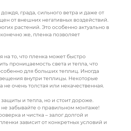
дождя, града, сильного ветра и даже от
щен от внешних негативных воздействий.
ногих растений. Это особенно актуально в
онечно же, пленка позволяет
 на то, что пленка может быстро
ить проницаемость света и тепла, что
 особенно для больших теплиц. Иногда
свещения внутри теплицы. Некоторые
а не очень толстая или некачественная.
защиты и тепла, но и стоит дороже.
И не забывайте о правильном монтаже!
верка и чистка – залог долгой и
ленки зависит от конкретных условий и