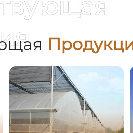
ствующая
ия
ующая
Продукц