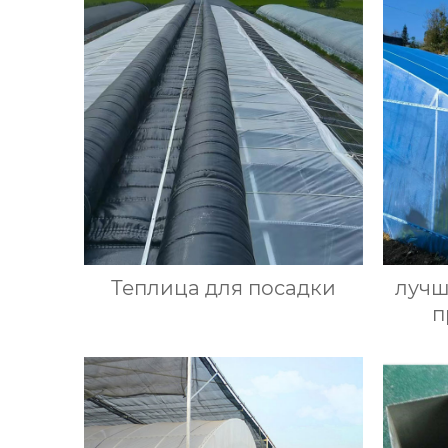
Теплица для посадки
лучш
п