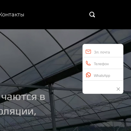
Контакты

Эл. почта
Телефон
WhatsApp