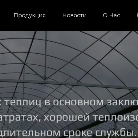
Продукция
Новости
О Hас