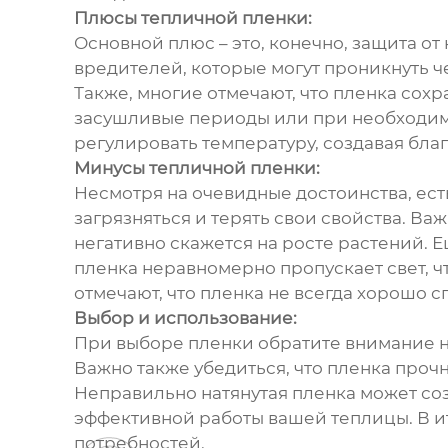
Плюсы тепличной пленки:
Основной плюс – это, конечно, защита от
вредителей, которые могут проникнуть ч
Также, многие отмечают, что пленка сохр
засушливые периоды или при необходим
регулировать температуру, создавая бла
Минусы тепличной пленки:
Несмотря на очевидные достоинства, ест
загрязняться и терять свои свойства. Ва
негативно скажется на росте растений. 
пленка неравномерно пропускает свет, 
отмечают, что пленка не всегда хорошо с
Выбор и использование:
При выборе пленки обратите внимание на
Важно также убедиться, что пленка проч
Неправильно натянутая пленка может соз
эффективной работы вашей теплицы. В и
потребностей.