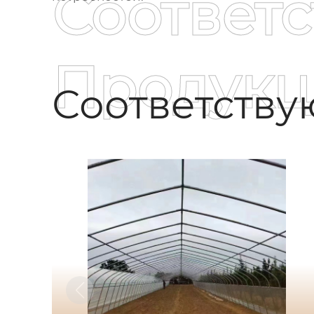
Соответ
Продукц
Соответств