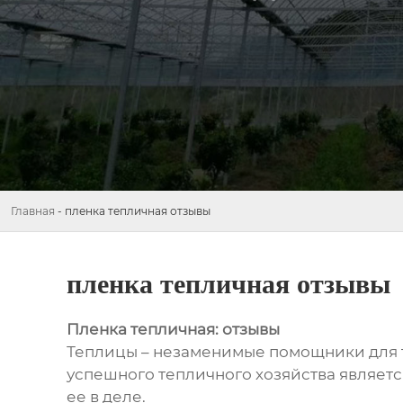
Главная
-
пленка тепличная отзывы
пленка тепличная отзывы
Пленка тепличная: отзывы
Теплицы – незаменимые помощники для те
успешного тепличного хозяйства является
ее в деле.