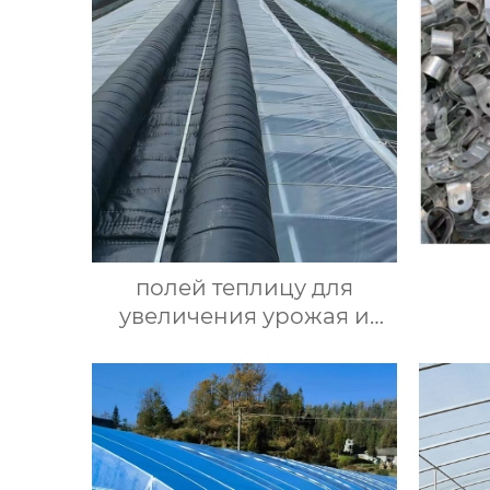
полей теплицу для
увеличения урожая и
улучшения качества
культур