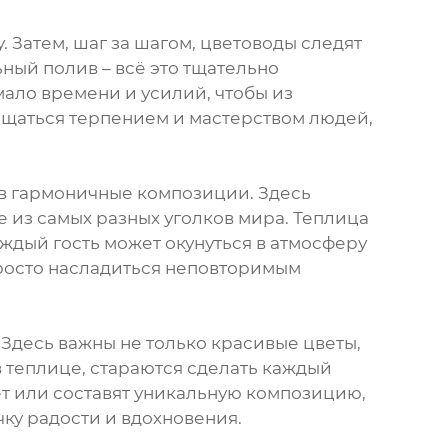
 Затем, шаг за шагом, цветоводы следят
ный полив – всё это тщательно
ало времени и усилий, чтобы из
щаться терпением и мастерством людей,
 в гармоничные композиции. Здесь
е из самых разных уголков мира. Теплица
аждый гость может окунуться в атмосферу
просто насладиться неповторимым
. Здесь важны не только красивые цветы,
 теплице, стараются сделать каждый
т или составят уникальную композицию,
чку радости и вдохновения.