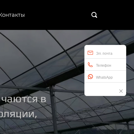
Контакты

Эл. почта
Телефон
WhatsApp