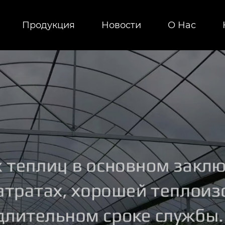
Продукция
Новости
О Hас