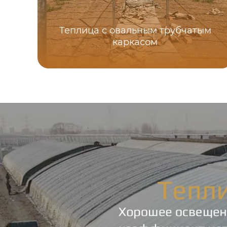
Теплица с овальным трубчатым
каркасом