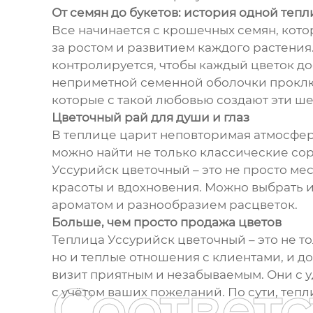
От семян до букетов: история одной теп
Все начинается с крошечных семян, кото
за ростом и развитием каждого растения
контролируется, чтобы каждый цветок до
неприметной семенной оболочки проклю
которые с такой любовью создают эти ш
Цветочный рай для души и глаз
В теплице царит неповторимая атмосфер
можно найти не только классические сор
Уссурийск цветочный – это не просто мес
красоты и вдохновения. Можно выбрать 
ароматом и разнообразием расцветок.
Больше, чем просто продажа цветов
Теплица Уссурийск цветочный – это не то
но и теплые отношения с клиентами, и 
визит приятным и незабываемым. Они с 
Соответ
с учётом ваших пожеланий. По сути, тепл