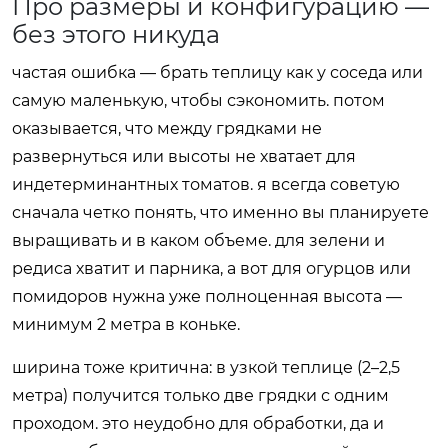
Про размеры и конфигурацию —
без этого никуда
частая ошибка — брать теплицу как у соседа или
самую маленькую, чтобы сэкономить. потом
оказывается, что между грядками не
развернуться или высоты не хватает для
индетерминантных томатов. я всегда советую
сначала четко понять, что именно вы планируете
выращивать и в каком объеме. для зелени и
редиса хватит и парника, а вот для огурцов или
помидоров нужна уже полноценная высота —
минимум 2 метра в коньке.
ширина тоже критична: в узкой теплице (2–2,5
метра) получится только две грядки с одним
проходом. это неудобно для обработки, да и