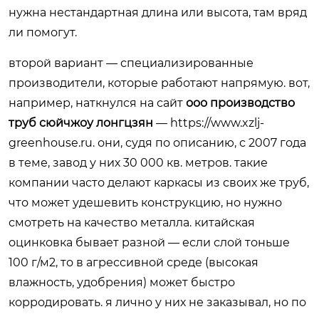
нужна нестандартная длина или высота, там вряд
ли помогут.
второй вариант — специализированные
производители, которые работают напрямую. вот,
например, наткнулся на сайт
ооо производство
труб сюйчжоу лонгцзян
—
https://www.xzlj-
greenhouse.ru
. они, судя по описанию, с 2007 года
в теме, завод у них 30 000 кв. метров. такие
компании часто делают каркасы из своих же труб,
что может удешевить конструкцию, но нужно
смотреть на качество металла. китайская
оцинковка бывает разной — если слой тоньше
100 г/м2, то в агрессивной среде (высокая
влажность, удобрения) может быстро
корродировать. я лично у них не заказывал, но по