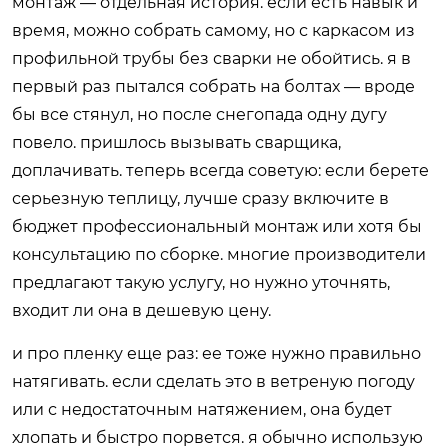
монтаж — отдельная история. если есть навык и
время, можно собрать самому, но с каркасом из
профильной трубы без сварки не обойтись. я в
первый раз пытался собрать на болтах — вроде
бы все стянул, но после снегопада одну дугу
повело. пришлось вызывать сварщика,
доплачивать. теперь всегда советую: если берете
серьезную теплицу, лучше сразу включите в
бюджет профессиональный монтаж или хотя бы
консультацию по сборке. многие производители
предлагают такую услугу, но нужно уточнять,
входит ли она в дешевую цену.
и про пленку еще раз: ее тоже нужно правильно
натягивать. если сделать это в ветреную погоду
или с недостаточным натяжением, она будет
хлопать и быстро порвется. я обычно использую