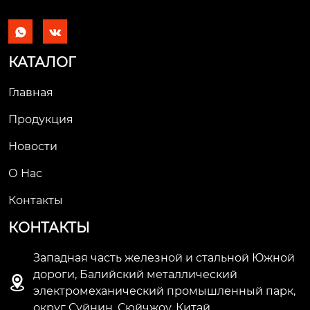


КАТАЛОГ
Главная
Продукция
Новости
О Hас
Контакты
КОНТАКТЫ
Западная часть железной и стальной Южной
дороги, Балийский металлический

электромеханический промышленный парк,
округ Суйнин, Сюйчжоу, Китай