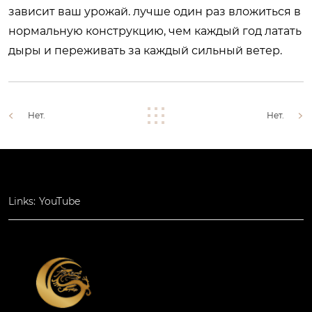
зависит ваш урожай. лучше один раз вложиться в
нормальную конструкцию, чем каждый год латать
дыры и переживать за каждый сильный ветер.
Нет.
Нет.
Links:
YouTube