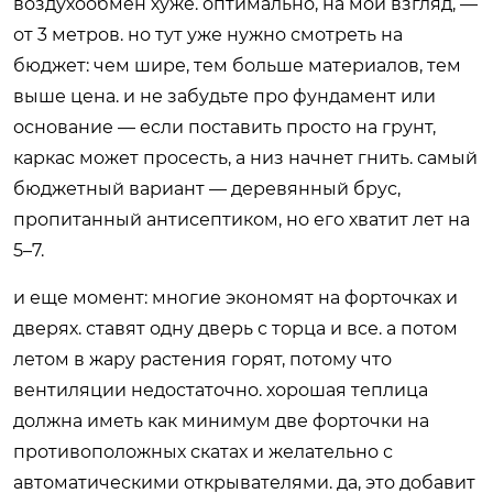
воздухообмен хуже. оптимально, на мой взгляд, —
от 3 метров. но тут уже нужно смотреть на
бюджет: чем шире, тем больше материалов, тем
выше цена. и не забудьте про фундамент или
основание — если поставить просто на грунт,
каркас может просесть, а низ начнет гнить. самый
бюджетный вариант — деревянный брус,
пропитанный антисептиком, но его хватит лет на
5–7.
и еще момент: многие экономят на форточках и
дверях. ставят одну дверь с торца и все. а потом
летом в жару растения горят, потому что
вентиляции недостаточно. хорошая теплица
должна иметь как минимум две форточки на
противоположных скатах и желательно с
автоматическими открывателями. да, это добавит