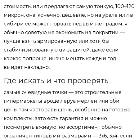
стоимость, или предлагают самую тонкую, 100–120
микрон. она, конечно, дешевле, но на урале или в
сибири ее может порвать первым же градом. я
обычно советую не экономить на покрытии —
лучше взять армированную или хотя бы
стабилизированную uv-защитой, даже если
каркас попроще. иначе менять каждый год
выйдет накладно.
Где искать и что проверять
самые очевидные точки — это строительные
гипермаркеты вроде леруа мерлен или оби.
цены там часто завышены, особенно на готовые
комплекты, зато есть гарантия и можно
посмотреть вживую. но ассортимент обычно
ограничен типовыми размерами — 3х6, 3х4. если