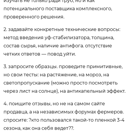
изучать не только ради труб, но и как
потенциального поставщика комплексного,
проверенного решения.
2. задавайте конкретные технические вопросы:
метод введения уф-стабилизатора, толщина,
состав сырья, наличие антифога. отсутствие
четких ответов — повод уйти.
3. запросите образцы. проведите примитивные,
но свои тесты: на растяжение, на мороз, на
светопропускание (можно просто посмотреть
через лист на солнце), на антикапельный эффект.
4. поищите отзывы, но не на самом сайте
продавца, а на независимых форумах фермеров.
спросите: ?кто пользовался такой-то пленкой 3-4
сезона, как она себя ведет??.