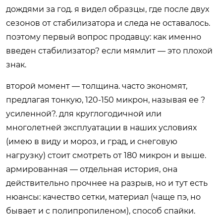
дождями за год. я видел образцы, где после двух
сезонов от стабилизатора и следа не оставалось.
поэтому первый вопрос продавцу: как именно
введен стабилизатор? если мямлит — это плохой
знак.
второй момент — толщина. часто экономят,
предлагая тонкую, 120-150 микрон, называя ее ?
усиленной?. для круглогодичной или
многолетней эксплуатации в наших условиях
(имею в виду и мороз, и град, и снеговую
нагрузку) стоит смотреть от 180 микрон и выше.
армированная — отдельная история, она
действительно прочнее на разрыв, но и тут есть
нюансы: качество сетки, материал (чаще пэ, но
бывает и с полипропиленом), способ спайки.