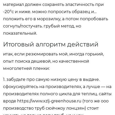
материал должен сохранять эластичность при
-20°c и ниже. можно попросить образец и…
положить его в морозилку, а потом попробовать
согнуть/постучать. грубый метод, но
показательный.
Итоговый алгоритм действий
итак, если резюмировать мой, иногда горький,
опыт поиска дешевой, но качественной
многолетней пленки:
1. забудьте про самую низкую цену в выдаче.
сфокусируйтесь на производителях, а лучше — на
производителях полного цикла для теплиц. сайты
вроде
https://www.xzlj-greenhouse.ru
(того же ооо
производство труб сюйчжоу лонцзян) стоит