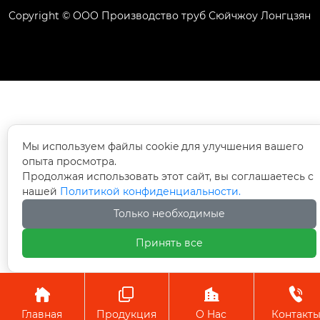
Copyright © ООО Производство труб Сюйчжоу Лонгцзян
Мы используем файлы cookie для улучшения вашего
опыта просмотра.
Продолжая использовать этот сайт, вы соглашаетесь с
нашей
Политикой конфиденциальности.
Только необходимые
Принять все




Главная
Продукция
О Hас
Контакт