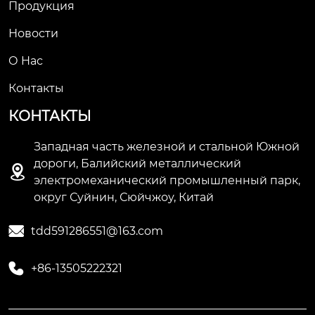
Продукция
Новости
О Hас
Контакты
КОНТАКТЫ
Западная часть железной и стальной Южной
дороги, Балийский металлический

электромеханический промышленный парк,
округ Суйнин, Сюйчжоу, Китай

tdd591286551@163.com

+86-13505222321