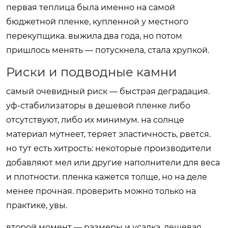
первая теплица была именно на самой
бюджетной пленке, купленной у местного
перекупщика. выжила два года, но потом
пришлось менять — потускнела, стала хрупкой.
Риски и подводные камни
самый очевидный риск — быстрая деградация.
уф-стабилизаторы в дешевой пленке либо
отсутствуют, либо их минимум. на солнце
материал мутнеет, теряет эластичность, рвется.
но тут есть хитрость: некоторые производители
добавляют мел или другие наполнители для веса
и плотности. пленка кажется толще, но на деле
менее прочная. проверить можно только на
практике, увы.
второй момент — размеры и усадка. дешевая