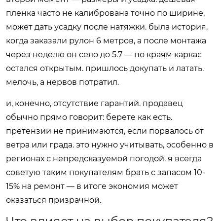
пленка часто не калибрована точно по ширине,
может дать усадку после натяжки. была история,
когда заказали рулон 6 метров, а после монтажа
через неделю он село до 5.7 — по краям каркас
остался открытым. пришлось докупать и латать.
мелочь, а нервов потратил.
и, конечно, отсутствие гарантий. продавец
обычно прямо говорит: берете как есть.
претензии не принимаются, если порвалось от
ветра или града. это нужно учитывать, особенно в
регионах с непредсказуемой погодой. я всегда
советую таким покупателям брать с запасом 10-
15% на ремонт — в итоге экономия может
оказаться призрачной.