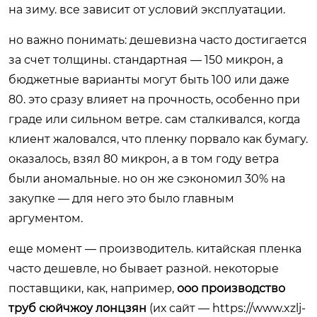
на зиму. все зависит от условий эксплуатации.
но важно понимать: дешевизна часто достигается
за счет толщины. стандартная — 150 микрон, а
бюджетные варианты могут быть 100 или даже
80. это сразу влияет на прочность, особенно при
граде или сильном ветре. сам сталкивался, когда
клиент жаловался, что пленку порвало как бумагу.
оказалось, взял 80 микрон, а в том году ветра
были аномальные. но он же сэкономил 30% на
закупке — для него это было главным
аргументом.
еще момент — производитель. китайская пленка
часто дешевле, но бывает разной. некоторые
поставщики, как, например,
ооо производство
труб сюйчжоу лонцзян
(их сайт —
https://www.xzlj-