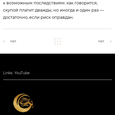
к возможным последствиям. как говорится,
скупой платит дважды, но иногда и один раз —
достаточно, если риск оправдан.
Нет.
Нет.
Links:
YouTube