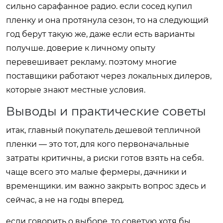
сильно сарафанное радио. если сосед купил
пленку и она протянула сезон, то на следующий
год берут такую же, даже если есть варианты
получше. доверие к личному опыту
перевешивает рекламу. поэтому многие
поставщики работают через локальных дилеров,
которые знают местные условия.
Выводы и практические советы
итак, главный покупатель дешевой тепличной
пленки — это тот, для кого первоначальные
затраты критичны, а риски готов взять на себя.
чаще всего это малые фермеры, дачники и
временщики. им важно закрыть вопрос здесь и
сейчас, а не на годы вперед.
если говорить о выборе, то советую хотя бы