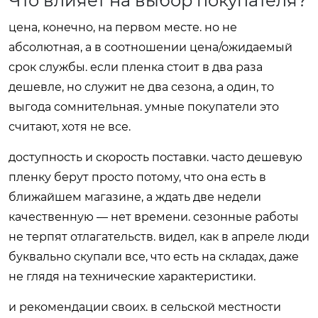
Что влияет на выбор покупателя?
цена, конечно, на первом месте. но не
абсолютная, а в соотношении цена/ожидаемый
срок службы. если пленка стоит в два раза
дешевле, но служит не два сезона, а один, то
выгода сомнительная. умные покупатели это
считают, хотя не все.
доступность и скорость поставки. часто дешевую
пленку берут просто потому, что она есть в
ближайшем магазине, а ждать две недели
качественную — нет времени. сезонные работы
не терпят отлагательств. видел, как в апреле люди
буквально скупали все, что есть на складах, даже
не глядя на технические характеристики.
и рекомендации своих. в сельской местности