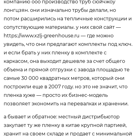
компанию ооо производство труб сюйчжоу
лонгцзян. они изначально трубы делали, но
потом расширились на тепличные конструкции и
сопутствующие материалы. у них свой сайт —
https://www.xzlj-greenhouse.ru — где можно
увидеть, что они предлагают комплекты под ключ.
и если брать у них пленку в комплекте с
каркасом, она выходит дешевле за счет общего
объема и прямой отгрузки с завода площадью те
самые 30 000 квадратных метров, который они
построили еще в 2007 году. но это не значит, что
пленка хуже — просто их бизнес-модель
позволяет экономить на перевалках и хранении.
а бывает и обратное: местный дистрибьютор
закупает ту же пленку в китае крупной партией,
хранит на своем складе и продает с минимальной