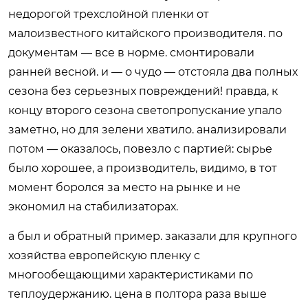
недорогой трехслойной пленки от
малоизвестного китайского производителя. по
документам — все в норме. смонтировали
ранней весной. и — о чудо — отстояла два полных
сезона без серьезных повреждений! правда, к
концу второго сезона светопропускание упало
заметно, но для зелени хватило. анализировали
потом — оказалось, повезло с партией: сырье
было хорошее, а производитель, видимо, в тот
момент боролся за место на рынке и не
экономил на стабилизаторах.
а был и обратный пример. заказали для крупного
хозяйства европейскую пленку с
многообещающими характеристиками по
теплоудержанию. цена в полтора раза выше