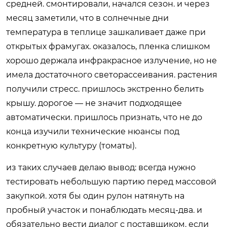
средней. смонтировали, начался сезон. и через
месяц заметили, что в солнечные дни
температура в теплице зашкаливает даже при
открытых фрамугах. оказалось, пленка слишком
хорошо держала инфракрасное излучение, но не
имела достаточного светорассеивания. растения
получили стресс. пришлось экстренно белить
крышу. дорогое — не значит подходящее
автоматически. пришлось признать, что не до
конца изучили технические нюансы под
конкретную культуру (томаты).
из таких случаев делаю вывод: всегда нужно
тестировать небольшую партию перед массовой
закупкой. хотя бы один рулон натянуть на
пробный участок и понаблюдать месяц-два. и
обязательно вести диалог с поставщиком. если