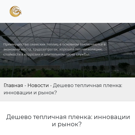
Главная
-
Новости
-
Дешево тепличная пленка:
инновации и рынок?
Дешево тепличная пленка: инновации
и рынок?