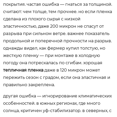
покрытия. частая ошибка — гнаться за толщиной.
считают: чем толще, тем прочнее. но если пленка
сделана из плохого сырья с низкой
эластичностью, даже 200 микрон не спасут от
разрыва при сильном ветре. важнее показатель
продольной и поперечной прочности на разрыв.
однажды видел, как фермер купил толстую, но
жесткую пленку — при монтаже в холодную
погоду она потрескалась по сгибам. хорошая
тепличная пленка
даже в 120 микрон может
пережить сезон с градом, если она эластичная и
правильно закреплена.
другая ошибка — игнорирование климатических
особенностей. в южных регионах, где много
солнца, критичен уф-стабилизатор. в северных, с