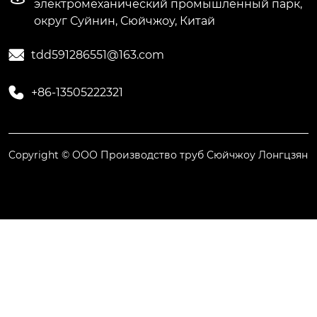
электромеханический промышленный парк,
округ Суйнин, Сюйчжоу, Китай

tdd591286551@163.com

+86-13505222321
Copyright © ООО Производство труб Сюйчжоу Лонгцзян