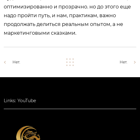
оптимизированно и прозрачно. но до этого еще
надо пройти путь, и нам, практикам, важно
продолжать делиться реальным опытом, а не
маркетинговыми сказками.
Нет.
Нет.
Links:
YouTube