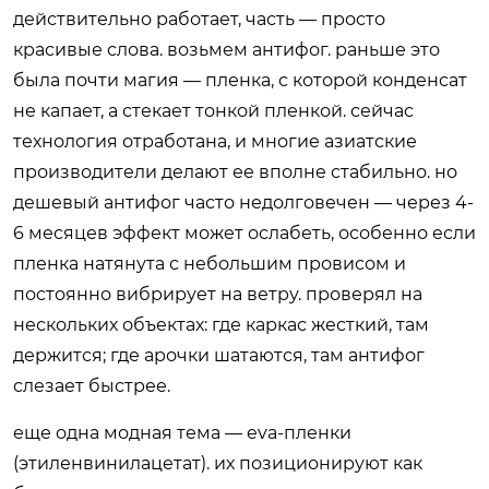
действительно работает, часть — просто
красивые слова. возьмем антифог. раньше это
была почти магия — пленка, с которой конденсат
не капает, а стекает тонкой пленкой. сейчас
технология отработана, и многие азиатские
производители делают ее вполне стабильно. но
дешевый антифог часто недолговечен — через 4-
6 месяцев эффект может ослабеть, особенно если
пленка натянута с небольшим провисом и
постоянно вибрирует на ветру. проверял на
нескольких объектах: где каркас жесткий, там
держится; где арочки шатаются, там антифог
слезает быстрее.
еще одна модная тема — eva-пленки
(этиленвинилацетат). их позиционируют как