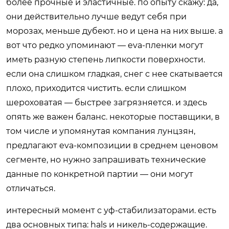
более прочные и эластичные. по опыту скажу: да,
они действительно лучше ведут себя при
морозах, меньше дубеют. но и цена на них выше. а
вот что редко упоминают — eva-пленки могут
иметь разную степень липкости поверхности.
если она слишком гладкая, снег с нее скатывается
плохо, приходится чистить. если слишком
шероховатая — быстрее загрязняется. и здесь
опять же важен баланс. некоторые поставщики, в
том числе и упомянутая компания лунцзян,
предлагают eva-композиции в среднем ценовом
сегменте, но нужно запрашивать технические
данные по конкретной партии — они могут
отличаться.
интересный момент с уф-стабилизаторами. есть
два основных типа: hals и никель-содержащие.