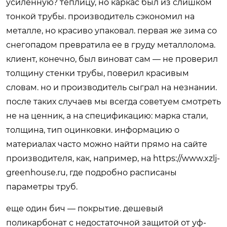
усиленную? теплицу, но каркас был из слишком
тонкой трубы. производитель сэкономил на
металле, но красиво упаковал. первая же зима со
снегопадом превратила ее в груду металлолома.
клиент, конечно, был виноват сам — не проверил
толщину стенки трубы, поверил красивым
словам. но и производитель сыграл на незнании.
после таких случаев мы всегда советуем смотреть
не на ценник, а на спецификацию: марка стали,
толщина, тип оцинковки. информацию о
материалах часто можно найти прямо на сайте
производителя, как, например, на
https://www.xzlj-
greenhouse.ru
, где подробно расписаны
параметры труб.
еще один бич — покрытие. дешевый
поликарбонат с недостаточной защитой от уф-