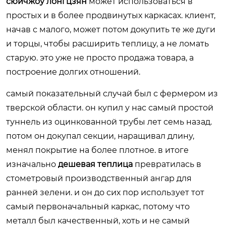
сюйчжоу лонгцзян
может использоваться в
простых и в более продвинутых каркасах. клиент,
начав с малого, может потом докупить те же дуги
и торцы, чтобы расширить теплицу, а не ломать
старую. это уже не просто продажа товара, а
построение долгих отношений.
самый показательный случай был с фермером из
тверской области. он купил у нас самый простой
туннель из оцинкованной трубы лет семь назад.
потом он докупал секции, наращивал длину,
менял покрытие на более плотное. в итоге
изначально
дешевая теплица
превратилась в
стометровый производственный ангар для
ранней зелени. и он до сих пор использует тот
самый первоначальный каркас, потому что
металл был качественный, хоть и не самый