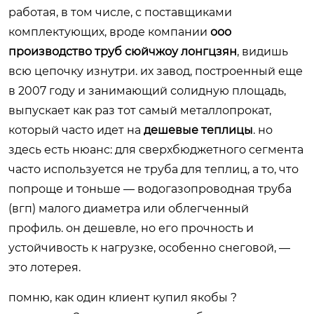
работая, в том числе, с поставщиками
комплектующих, вроде компании
ооо
производство труб сюйчжоу лонгцзян
, видишь
всю цепочку изнутри. их завод, построенный еще
в 2007 году и занимающий солидную площадь,
выпускает как раз тот самый металлопрокат,
который часто идет на
дешевые теплицы
. но
здесь есть нюанс: для сверхбюджетного сегмента
часто используется не труба для теплиц, а то, что
попроще и тоньше — водогазопроводная труба
(вгп) малого диаметра или облегченный
профиль. он дешевле, но его прочность и
устойчивость к нагрузке, особенно снеговой, —
это лотерея.
помню, как один клиент купил якобы ?