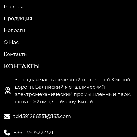
Главная
Продукция
Новости
О Hас
Контакты
КОНТАКТЫ
Западная часть железной и стальной Южной
дороги, Балийский металлический

электромеханический промышленный парк,
округ Суйнин, Сюйчжоу, Китай

tdd591286551@163.com

+86-13505222321