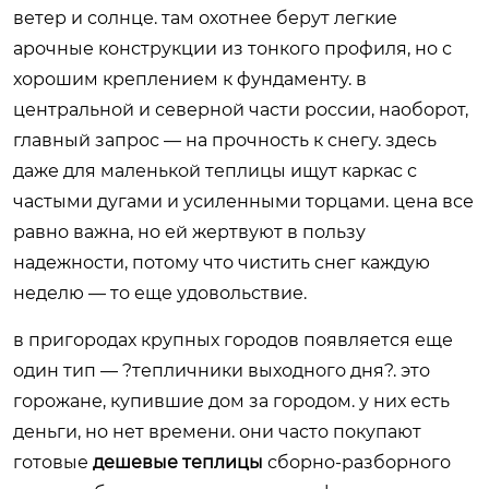
ветер и солнце. там охотнее берут легкие
арочные конструкции из тонкого профиля, но с
хорошим креплением к фундаменту. в
центральной и северной части россии, наоборот,
главный запрос — на прочность к снегу. здесь
даже для маленькой теплицы ищут каркас с
частыми дугами и усиленными торцами. цена все
равно важна, но ей жертвуют в пользу
надежности, потому что чистить снег каждую
неделю — то еще удовольствие.
в пригородах крупных городов появляется еще
один тип — ?тепличники выходного дня?. это
горожане, купившие дом за городом. у них есть
деньги, но нет времени. они часто покупают
готовые
дешевые теплицы
сборно-разборного