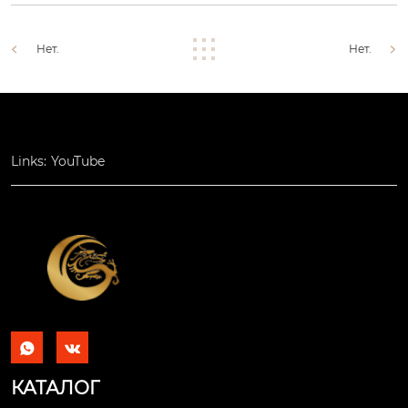
Нет.
Нет.
Links:
YouTube


КАТАЛОГ