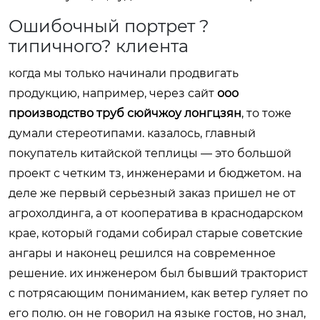
Ошибочный портрет ?
типичного? клиента
когда мы только начинали продвигать
продукцию, например, через сайт
ооо
производство труб сюйчжоу лонгцзян
, то тоже
думали стереотипами. казалось, главный
покупатель китайской теплицы — это большой
проект с четким тз, инженерами и бюджетом. на
деле же первый серьезный заказ пришел не от
агрохолдинга, а от кооператива в краснодарском
крае, который годами собирал старые советские
ангары и наконец решился на современное
решение. их инженером был бывший тракторист
с потрясающим пониманием, как ветер гуляет по
его полю. он не говорил на языке гостов, но знал,