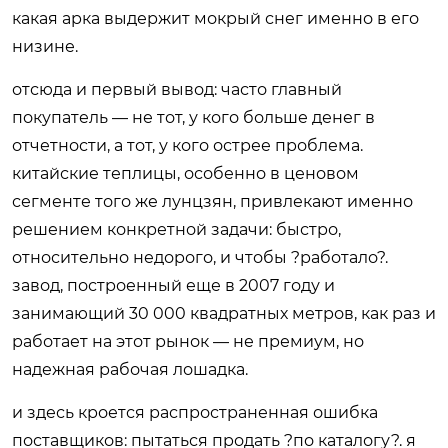
какая арка выдержит мокрый снег именно в его
низине.
отсюда и первый вывод: часто главный
покупатель — не тот, у кого больше денег в
отчетности, а тот, у кого острее проблема.
китайские теплицы, особенно в ценовом
сегменте того же
лунцзян
, привлекают именно
решением конкретной задачи: быстро,
относительно недорого, и чтобы ?работало?.
завод, построенный еще в 2007 году и
занимающий 30 000 квадратных метров, как раз и
работает на этот рынок — не премиум, но
надежная рабочая лошадка.
и здесь кроется распространенная ошибка
поставщиков: пытаться продать ?по каталогу?. я