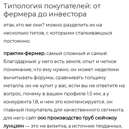
Типология покупателей: от
фермера до инвестора
итак, кто же они? можно разделить их на
несколько типов, с которыми сталкиваешься
постоянно.
практик-фермер.
самый сложный и самый
благодарный. у него есть земля, опыт и четкое
понимание, что ему нужно. он может неделями
вычитывать форумы, сравнивать толщину
металла. он не купит у вас, если вы не ответите на
вопрос, почему в вашем профиле 1.5 мм, а у
конкурента 1.8, и чем это компенсируется. он
главный покупатель для качественного сегмента.
для него сайт
ооо производство труб сюйчжоу
лунцзян
— это не визитка, а источник техданных,