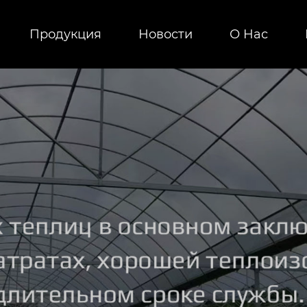
Продукция
Новости
О Hас