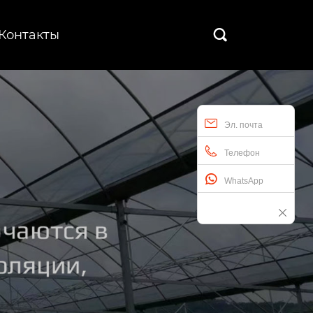
Контакты

Эл. почта
Телефон
WhatsApp