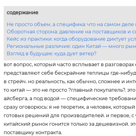
содержание
Не просто объем, а специфика: что на самом деле
Оборотная сторона: давление на поставщиков и 
Кейс из практики: когда оборудование диктует ус
Региональные различия: один Китай — много ры
Взгляд в будущее: куда дует ветер?
вот вопрос, который часто всплывает в разговорах
представляют себе бескрайние теплицы где-нибудь
в стрейч. но реальность, как обычно, сложнее и и
то китай — это не просто ?главный покупатель?. э
айсберга, а под водой — специфические требовани
сразу оговорюсь: я не теоретик, а человек, которы
готовых решений для производителей. и первое, с
китайский рынок гонится только за дешевизной. э
поставщику контракта.