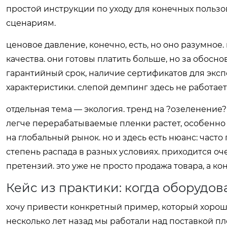
простой инструкции по уходу для конечных пользо
сценариям.
ценовое давление, конечно, есть, но оно разумно
качества. они готовы платить больше, но за обосн
гарантийный срок, наличие сертификатов для эксп
характеристики. слепой демпинг здесь не работае
отдельная тема — экология. тренд на ?озеленение
легче перерабатываемые пленки растет, особенно
на глобальный рынок. но и здесь есть нюанс: час
степень распада в разных условиях. приходится о
претензий. это уже не просто продажа товара, а ко
Кейс из практики: когда оборудов
хочу привести конкретный пример, который хорош
несколько лет назад мы работали над поставкой п