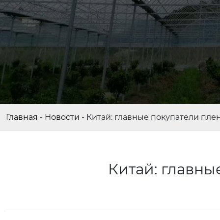
Главная
-
Новости
-
Китай: главные покупатели пле
Китай: главны