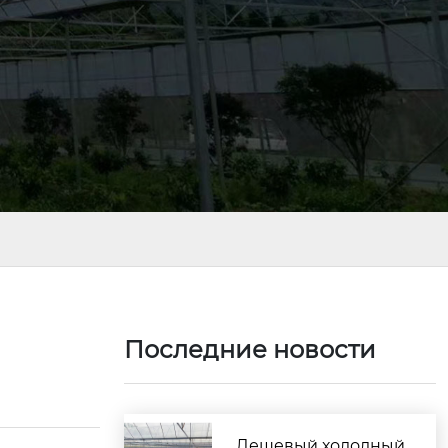
?
Последние новости
Дешевый холодный