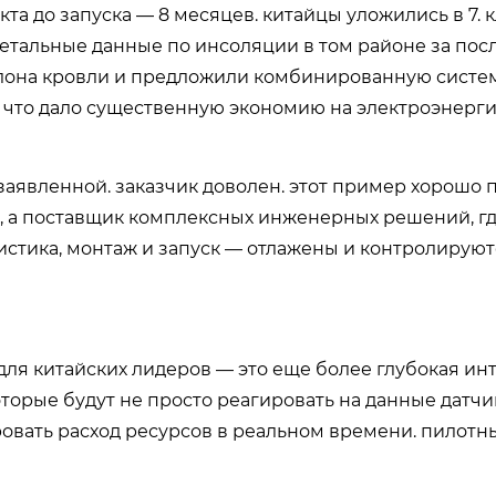
кта до запуска — 8 месяцев. китайцы уложились в 7.
детальные данные по инсоляции в том районе за пос
аклона кровли и предложили комбинированную систе
 что дало существенную экономию на электроэнерги
 заявленной. заказчик доволен. этот пример хорошо 
, а поставщик комплексных инженерных решений, гд
истика, монтаж и запуск — отлажены и контролирую
для китайских лидеров — это еще более глубокая ин
которые будут не просто реагировать на данные датчик
овать расход ресурсов в реальном времени. пилотн