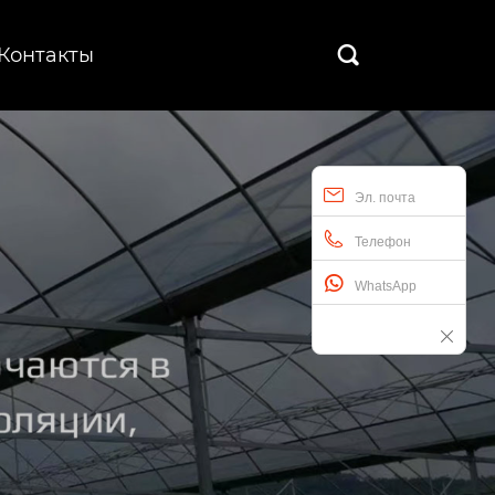
Контакты

Эл. почта
Телефон
WhatsApp