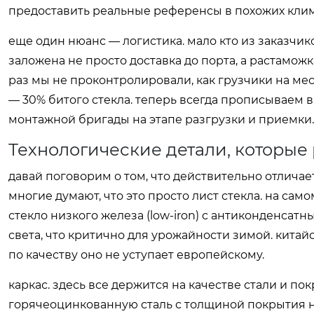
предоставить реальные референсы в похожих клим
еще один нюанс — логистика. мало кто из заказчик
заложена не просто доставка до порта, а растаможк
раз мы не проконтролировали, как грузчики на м
— 30% битого стекла. теперь всегда прописываем 
монтажной бригады на этапе разгрузки и приемки.
Технологические детали, которые
давай поговорим о том, что действительно отличает
многие думают, что это просто лист стекла. на са
стекло низкого железа (low-iron) с антиконденсат
света, что критично для урожайности зимой. китай
по качеству оно не уступает европейскому.
каркас. здесь все держится на качестве стали и п
горячеоцинкованную сталь с толщиной покрытия не