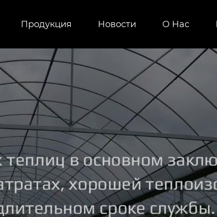
Продукция
Новости
О Hас