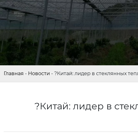
Главная
-
Новости
-
?Китай: лидер в стеклянных теп
?Китай: лидер в сте