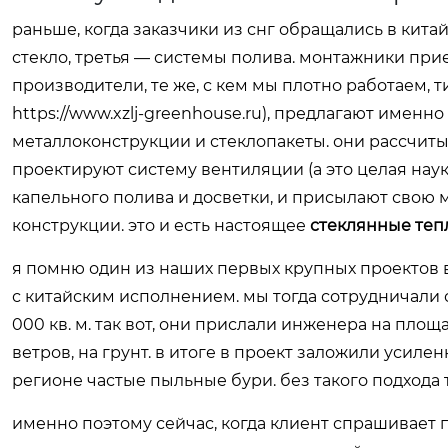
раньше, когда заказчики из снг обращались в китай
стекло, третья — системы полива. монтажники при
производители, те же, с кем мы плотно работаем, 
https://www.xzlj-greenhouse.ru
), предлагают именно 
металлоконструкции и стеклопакеты. они рассчиты
проектируют систему вентиляции (а это целая нау
капельного полива и досветки, и присылают свою м
конструкции. это и есть настоящее
стеклянные теп
я помню один из наших первых крупных проектов в 
с китайским исполнением. мы тогда сотрудничали с 
000 кв. м. так вот, они прислали инженера на площ
ветров, на грунт. в итоге в проект заложили усил
регионе частые пыльные бури. без такого подхода т
именно поэтому сейчас, когда клиент спрашивает