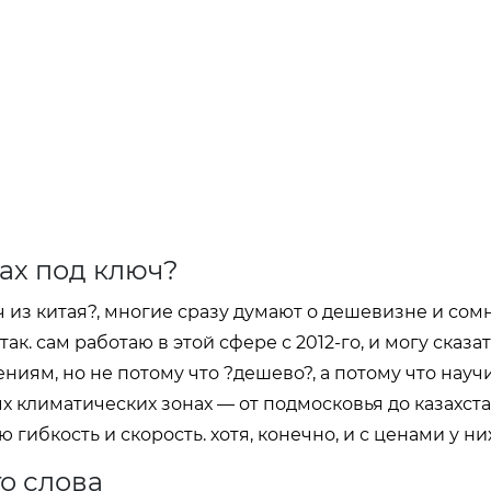
ах под ключ?
 из китая?, многие сразу думают о дешевизне и со
так. сам работаю в этой сфере с 2012-го, и могу сказать
ям, но не потому что ?дешево?, а потому что науч
х климатических зонах — от подмосковья до казахста
 гибкость и скорость. хотя, конечно, и с ценами у ни
о слова