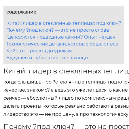
содержание
Китай: лидер в стеклянных теплицах под ключ?
Почему ?под ключ? — это не просто слова
Где кроются подводные камни? Опыт неудач
Технологические детали, которые решают все
Кейс: от проекта до урожая
Будущее и субъективные выводы
Китай: лидер в стеклянных теплиц
когда слышишь про ?стеклянные теплицы под ключ
качестве. знакомо? а ведь это уже лет десять как не 
сейчас — абсолютный лидер по комплексным решени
делать проекты, которые реально работают в разны
лидерство это — не про цену, а про технологическую
Почему ?под ключ? — это не прост