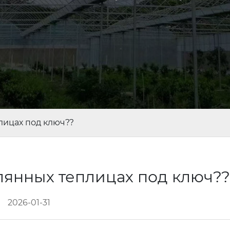
лицах под ключ??
клянных теплицах под ключ?
2026-01-31