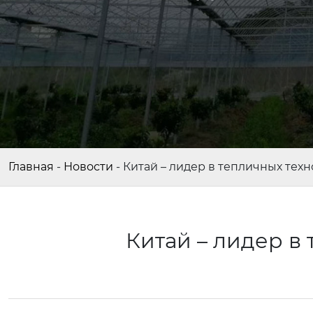
Главная
-
Новости
-
Китай – лидер в тепличных тех
Китай – лидер в