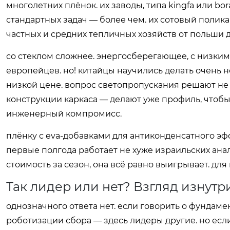
многолетних плёнок. их заводы, типа kingfa или bo
стандартных задач — более чем. их сотовый полик
частных и средних тепличных хозяйств от польши д
со стеклом сложнее. энергосберегающее, с низким
европейцев. но! китайцы научились делать очень 
низкой цене. вопрос светопропускания решают не з
конструкции каркаса — делают уже профиль, чтобы 
инженерный компромисс.
плёнку с eva-добавками для антиконденсатного эф
первые полгода работает не хуже израильских анал
стоимость за сезон, она всё равно выигрывает. для 
Так лидер или нет? Взгляд изнутр
однозначного ответа нет. если говорить о фундам
роботизации сбора — здесь лидеры другие. но есл