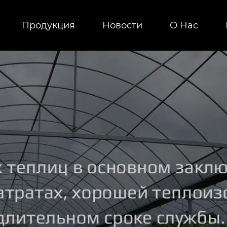
Продукция
Новости
О Hас