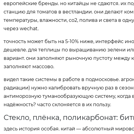
европейские бренды. но китайцы не сдаются. их п
станцию для томатов в вестландии. они делают к
температуры, влажности, co2, полива и света в о
через wechat.
точность может быть на 5-10% ниже, интерфейс иногд
дешевле. для теплицы по выращиванию зелени или 
вариант. они заполняют рыночную пустоту между
заполняют массово.
видел такие системы в работе в подмосковье. агро
радиации) нужно калибровать вручную раз в сезон, 
антиморозную туманообразующую систему, когда в
надёжность? часто склоняется в их пользу.
Стекло, плёнка, поликарбонат: би
здесь история особая. китай — абсолютный миров