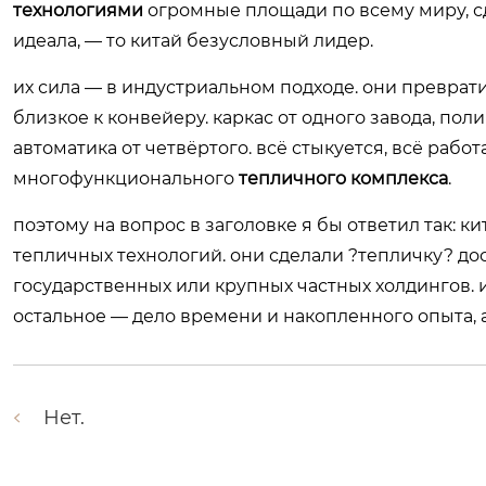
технологиями
огромные площади по всему миру, сд
идеала, — то китай безусловный лидер.
их сила — в индустриальном подходе. они преврати
близкое к конвейеру. каркас от одного завода, пол
автоматика от четвёртого. всё стыкуется, всё работ
многофункционального
тепличного комплекса
.
поэтому на вопрос в заголовке я бы ответил так: 
тепличных технологий. они сделали ?тепличку? до
государственных или крупных частных холдингов. и
остальное — дело времени и накопленного опыта, а 
Нет.