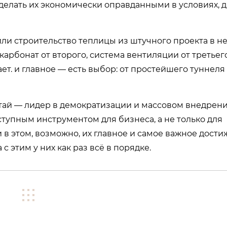
елать их экономически оправданными в условиях, д
ли строительство теплицы из штучного проекта в не
икарбонат от второго, система вентиляции от третьего
ает. и главное — есть выбор: от простейшего туннеля
китай — лидер в демократизации и массовом внедрен
ступным инструментом для бизнеса, а не только для
 в этом, возможно, их главное и самое важное дости
с этим у них как раз всё в порядке.