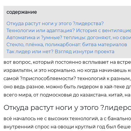
содержание
Откуда растут ноги у этого ?лидерства?
Технологии или адаптация? История с вентиляци
Автоматика и ?умные? теплицы: догоняют, но сво
Стекло, плёнка, поликарбонат: битва материалов
Так лидер или нет? Взгляд изнутри проекта
вот вопрос, который постоянно всплывает на встр
израильтян, и это нормально. но когда начинаешь к
самой ?приспособляемости? технологий к разным,
оно ведь разное. можно быть лидером в хай-теке 
всего мира, от подмосковья до казахстана. китай, н
Откуда растут ноги у этого ?лидер
всё началось не с высоких технологий, а с банально
внутренний спрос на овощи круглый год был бешен