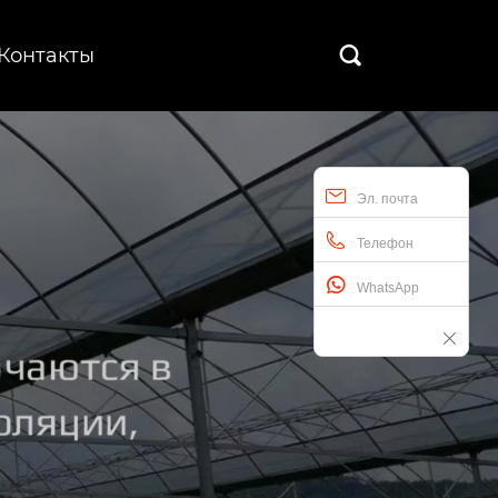
Контакты

Эл. почта
Телефон
WhatsApp