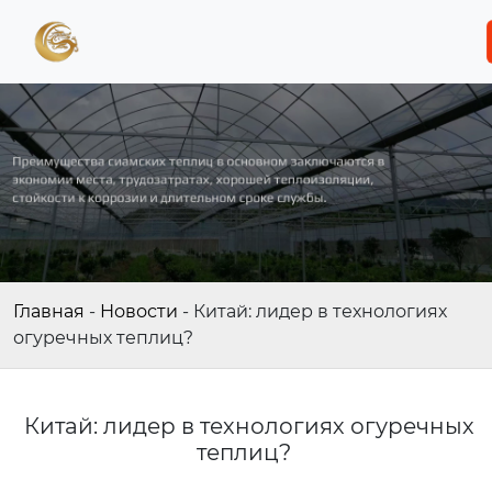
Главная
-
Новости
-
Китай: лидер в технологиях
огуречных теплиц?
Китай: лидер в технологиях огуречных
теплиц?