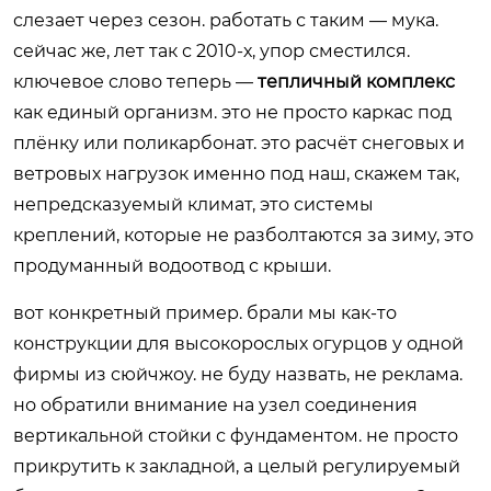
слезает через сезон. работать с таким — мука.
сейчас же, лет так с 2010-х, упор сместился.
ключевое слово теперь —
тепличный комплекс
как единый организм. это не просто каркас под
плёнку или поликарбонат. это расчёт снеговых и
ветровых нагрузок именно под наш, скажем так,
непредсказуемый климат, это системы
креплений, которые не разболтаются за зиму, это
продуманный водоотвод с крыши.
вот конкретный пример. брали мы как-то
конструкции для высокорослых огурцов у одной
фирмы из сюйчжоу. не буду назвать, не реклама.
но обратили внимание на узел соединения
вертикальной стойки с фундаментом. не просто
прикрутить к закладной, а целый регулируемый