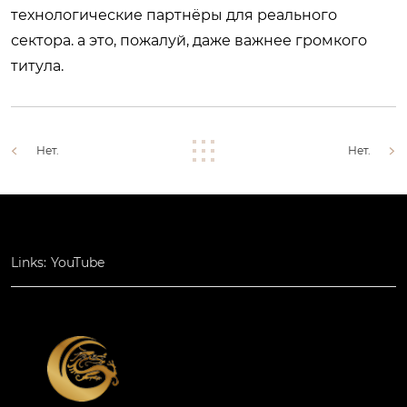
технологические партнёры для реального
сектора. а это, пожалуй, даже важнее громкого
титула.
Нет.
Нет.
Links:
YouTube