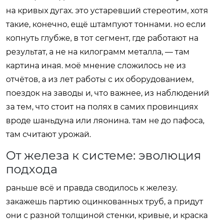
на кривых дугах. это устаревший стереотим, хотя
такие, конечно, ещё штампуют тоннами. но если
копнуть глубже, в тот сегмент, где работают на
результат, а не на килограмм металла, — там
картина иная. моё мнение сложилось не из
отчётов, а из лет работы с их оборудованием,
поездок на заводы и, что важнее, из наблюдений
за тем, что стоит на полях в самих провинциях
вроде шаньдуна или ляонина. там не до пафоса,
там считают урожай.
От железа к системе: эволюция
подхода
раньше всё и правда сводилось к железу.
закажешь партию оцинкованных труб, а придут
они с разной толщиной стенки, кривые, и краска