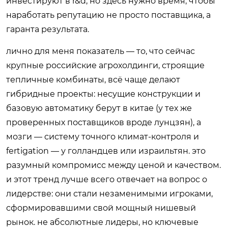
инвестируют в r&d, но здесь нужно время, чтобы
наработать репутацию не просто поставщика, а
гаранта результата.
лично для меня показатель — то, что сейчас
крупные российские агрохолдинги, строящие
тепличные комбинаты, всё чаще делают
гибридные проекты: несущие конструкции и
базовую автоматику берут в китае (у тех же
проверенных поставщиков вроде лунцзян), а
мозги — систему точного климат-контроля и
fertigation — у голландцев или израильтян. это
разумный компромисс между ценой и качеством.
и этот тренд лучше всего отвечает на вопрос о
лидерстве: они стали незаменимыми игроками,
сформировавшими свой мощный нишевый
рынок. не абсолютные лидеры, но ключевые