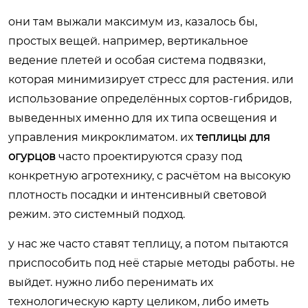
они там выжали максимум из, казалось бы,
простых вещей. например, вертикальное
ведение плетей и особая система подвязки,
которая минимизирует стресс для растения. или
использование определённых сортов-гибридов,
выведенных именно для их типа освещения и
управления микроклиматом. их
теплицы для
огурцов
часто проектируются сразу под
конкретную агротехнику, с расчётом на высокую
плотность посадки и интенсивный световой
режим. это системный подход.
у нас же часто ставят теплицу, а потом пытаются
приспособить под неё старые методы работы. не
выйдет. нужно либо перенимать их
технологическую карту целиком, либо иметь