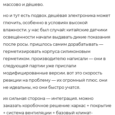
массово и дёшево.
но и тут есть подвох. дешёвая электроника может
глючить, особенно в условиях высокой
влажности. у нас был случай: китайские датчики
освещённости начали выдавать дикие показания
после росы. пришлось самим дорабатывать —
герметизировать корпуса силиконовым
герметиком. производителю написали — они в
следующей партии уже прислали
модифицированные версии. вот это скорость
реакции на проблему — их огромный плюс. они
не идеальны, но они быстро учатся.
их сильная сторона — интеграция. можно
заказать коробочное решение: каркас + покрытие
+ система вентиляции + базовый климат-