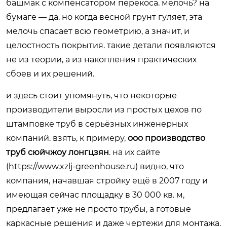
башмак с компенсатором перекоса. мелочь? на
бумаге — да. но когда весной грунт гуляет, эта
мелочь спасает всю геометрию, а значит, и
целостность покрытия. такие детали появляются
не из теории, а из накопления практических
сбоев и их решений.
и здесь стоит упомянуть, что некоторые
производители выросли из простых цехов по
штамповке труб в серьёзных инженерных
компаний. взять, к примеру,
ооо производство
труб сюйчжоу лонгцзян
. на их сайте
(
https://www.xzlj-greenhouse.ru
) видно, что
компания, начавшая стройку ещё в 2007 году и
имеющая сейчас площадку в 30 000 кв. м,
предлагает уже не просто трубы, а готовые
каркасные решения и даже чертежи для монтажа.