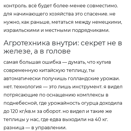
контроль. всё будет более-менее совместимо.
для начинающего хозяйства это спасение. не
нужно, как раньше, метаться между немецкими,
израильскими и местными подрядчиками.
Агротехника внутри: секрет не в
железе, а в голове
самая большая ошибка — думать, что купив
современную китайскую теплицу, ты
автоматически получишь голландские урожаи.
нет. технология — это лишь инструмент. я видел
потрясающие по оснащению комплексы в
поднебесной, где урожайность огурца доходила
до 120 кг/кв.м за оборот. но видел и такие же
теплицы у нас, где едва выходили на 40 кг.
разница — в управлении.