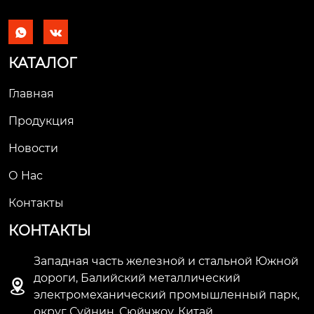


КАТАЛОГ
Главная
Продукция
Новости
О Hас
Контакты
КОНТАКТЫ
Западная часть железной и стальной Южной
дороги, Балийский металлический

электромеханический промышленный парк,
округ Суйнин, Сюйчжоу, Китай