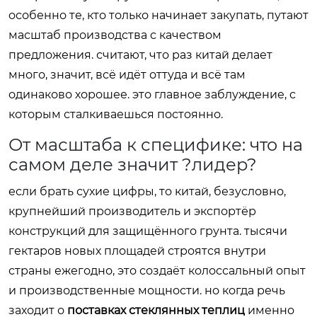
особенно те, кто только начинает закупать, путают
масштаб производства с качеством
предложения. считают, что раз китай делает
много, значит, всё идёт оттуда и всё там
одинаково хорошее. это главное заблуждение, с
которым сталкиваешься постоянно.
От масштаба к специфике: что на
самом деле значит ?лидер?
если брать сухие цифры, то китай, безусловно,
крупнейший производитель и экспортёр
конструкций для защищённого грунта. тысячи
гектаров новых площадей строятся внутри
страны ежегодно, это создаёт колоссальный опыт
и производственные мощности. но когда речь
заходит о
поставках стеклянных теплиц
именно