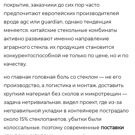
покрытие, заказчики до сих пор часто
предпочитают европейских производителей
вроде agc или guardian. однако тенденция
меняется. китайские стекольные комбинаты
активно развивают именно направление
аграрного стекла. их продукция становится
конкурентоспособной не только по цене, но и по
качеству.
но главная головная боль со стеклом — не его
производство, а логистика и монтаж. доставить
хрупкий материал без сколов и микротрещин —
задача нетривиальная. видел проект, где из-за
неправильной укладки в контейнере пострадало
около 15% стеклопакетов. убытки были
колоссальные. поэтому современные
поставки