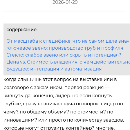
2026-01-29
содержание
От масштаба к специфике: что на самом деле зна
Ключевое звено: производство труб и профиля
Стекло: слабое звено или скрытый потенциал?
Цена vs. Стоимость владения: о чём действительн
Будущее: интеграция и автоматизация
когда слышишь этот вопрос на выставке или в
разговоре с заказчиком, первая реакция —
кивнуть. да, конечно, лидер. но если копнуть
глубже, сразу возникает куча оговорок. лидер по
чему? по общему объёму? по стоимости? по
инновациям? или просто по количеству заводов,
которые могут отгрузить контейнер? многие,