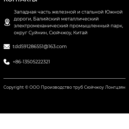
Западная часть железной и стальной Южной
дороги, Балийский металлический

электромеханический промышленный парк,
округ Суйнин, Сюйчжоу, Китай

tdd591286551@163.com

+86-13505222321
Copyright © ООО Производство труб Сюйчжоу Лонгцзян