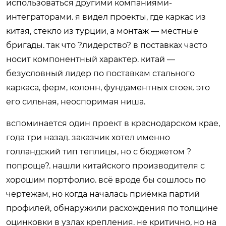
использоваться другими компаниями-
интеграторами. я видел проекты, где каркас из
китая, стекло из турции, а монтаж — местные
бригады. так что ?лидерство? в поставках часто
носит компонентный характер. китай —
безусловный лидер по поставкам стального
каркаса, ферм, колонн, фундаментных стоек. это
его сильная, неоспоримая ниша.
вспоминается один проект в краснодарском крае,
года три назад. заказчик хотел именно
голландский тип теплицы, но с бюджетом ?
попроще?. нашли китайского производителя с
хорошим портфолио. всё вроде бы сошлось по
чертежам, но когда началась приёмка партий
профилей, обнаружили расхождения по толщине
оцинковки в узлах крепления. не критично, но на