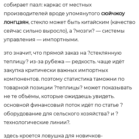
собирает пазл: каркас от местных
производителей вроде упомянутого
сюйчжоу
лонгцзян
, стекло может быть китайским (качество
сейчас сильно выросло), а ?мозги? — системы
управления — импортными.
это значит, что прямой заказ на ?стеклянную
теплицу? из-за рубежа — редкость. чаще идёт
закупка критически важных импортных
компонентов. поэтому статистика таможни по
товарной позиции ?теплицы? может показывать
не те объёмы, которые ожидаешь увидеть.
основной финансовый поток идёт по статье ?
оборудование для сельского хозяйства? и ?
технологические линии?.
здесь кроется ловушка для новичков-