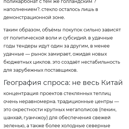
поликарбонат с тем же голландским ?
наполнением?. стекло осталось лишь в
демонстрационной зоне.
таким образом, объёмы покупок сильно зависят
от политической воли и субсидий. в удачные
годы тендеры идут один за другим, в менее
удачные — рынок замирает, ожидая новых
бюджетных циклов. это создаёт нестабильность
для зарубежных поставщиков.
География спроса: не весь Китай
концентрация проектов стеклянных теплиц
очень неравномерна. традиционные центры —
это окрестности крупных мегаполисов (пекин,
шанхай, гуанчжоу) для обеспечения свежей
зеленью, а также более холодные северные