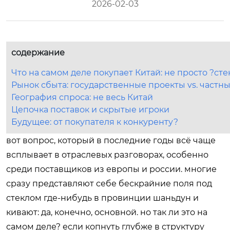
2026-02-03
содержание
Что на самом деле покупает Китай: не просто ?сте
Рынок сбыта: государственные проекты vs. частн
География спроса: не весь Китай
Цепочка поставок и скрытые игроки
Будущее: от покупателя к конкуренту?
вот вопрос, который в последние годы всё чаще
всплывает в отраслевых разговорах, особенно
среди поставщиков из европы и россии. многие
сразу представляют себе бескрайние поля под
стеклом где-нибудь в провинции шаньдун и
кивают: да, конечно, основной. но так ли это на
самом деле? если копнуть глубже в структуру