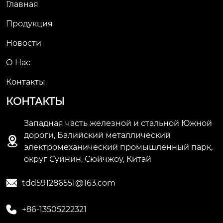
Главная
Продукция
Новости
О Hас
Контакты
КОНТАКТЫ
Западная часть железной и стальной Южной
дороги, Балийский металлический

электромеханический промышленный парк,
округ Суйнин, Сюйчжоу, Китай

tdd591286551@163.com

+86-13505222321