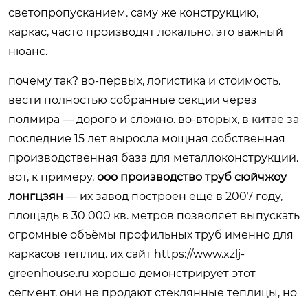
светопропусканием. саму же конструкцию,
каркас, часто производят локально. это важный
нюанс.
почему так? во-первых, логистика и стоимость.
вести полностью собранные секции через
полмира — дорого и сложно. во-вторых, в китае за
последние 15 лет выросла мощная собственная
производственная база для металлоконструкций.
вот, к примеру,
ооо производство труб сюйчжоу
лонгцзян
— их завод построен ещё в 2007 году,
площадь в 30 000 кв. метров позволяет выпускать
огромные объёмы профильных труб именно для
каркасов теплиц. их сайт
https://www.xzlj-
greenhouse.ru
хорошо демонстрирует этот
сегмент. они не продают стеклянные теплицы, но