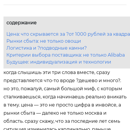
содержание
Цена: что скрывается за ?от 1000 рублей за квадра
Рынки сбыта: не только овощи
Логистика и ?подводные камни?
Критерии выбора поставщика: не только Alibaba
Будущее: индивидуализация и технологии
когда слышишь эти три слова вместе, сразу
представляется что-то вроде ?дешево и много?.
но это, пожалуй, самый большой миф, с которым
сталкиваешься, когда начинаешь реально вникать
в тему. цена — это не просто цифра в инвойсе, а
рынки сбыта — далеко не только москва и
область. сразу скажу, что за последние лет семь
ситуация изменилась кардинально. раньше