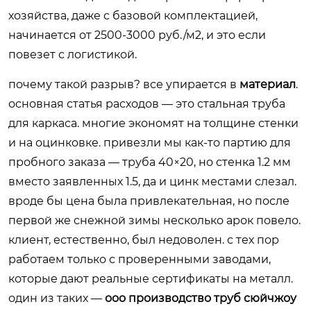
хозяйства, даже с базовой комплектацией,
начинается от 2500-3000 руб./м2, и это если
повезет с логистикой.
почему такой разрыв? все упирается в
материал
.
основная статья расходов — это стальная труба
для каркаса. многие экономят на толщине стенки
и на оцинковке. привезли мы как-то партию для
пробного заказа — труба 40×20, но стенка 1.2 мм
вместо заявленных 1.5, да и цинк местами слезал.
вроде бы цена была привлекательная, но после
первой же снежной зимы несколько арок повело.
клиент, естественно, был недоволен. с тех пор
работаем только с проверенными заводами,
которые дают реальные сертификаты на металл.
один из таких —
ооо производство труб сюйчжоу