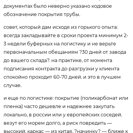
документах было неверно указано кодовое
обозначение покрытия трубы.
совет, который дам исходя из горького опыта:
всегда закладывайте в сроки проекта минимум 2-
3 недели буферных на логистику и не верьте
первоначальным обещаниям ?30 дней от завода
до вашего склада?. на практике, от момента
подписания контракта до разгрузки у клиента
спокойно проходит 60-70 дней. и это в лучшем
случае.
и еще по логистике: покрытие (поликарбонат или
пленка) часто дешевле и надежнее закупать
локально, в россии или у европейских соседей.
везут его морем долго, а риск повредить —
высокий. каркас — из китая, ?начинку? — ближе к