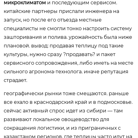
микроклиматом
и последующим сервисом.
китайские партнеры прислали инженера на
запуск, но после его отъезда местные
специалисты не смогли тонко настроить систему
зашторивания и полива. урожайность была ниже
плановой. вывод: продавая теплицу под такие
культуры, нужно сразу ?продавать? и пакет
сервисного сопровождения, либо иметь на месте
сильного агронома-технолога. иначе репутация
страдает.
географически рынки тоже смещаются. раньше
все ехало в краснодарский край и в подмосковье.
сейчас активный спрос идет из сибири — там
развивают локальное овощеводство для
сокращения логистики, и из приграничных с
казахстаном регионов, где теплицы часто идут на