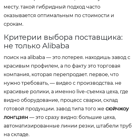
месту. такой гибридный подход часто
оказывается оптимальным по стоимости и
срокам.
Критерии выбора поставщика:
не только Alibaba
поиск на alibaba — это лотерея. находишь завод с
красивым профилем, а по факту это торговая
компания, которая перепродает. первое, что
нужно требовать, — видео с производства. не
красивые ролики, а именно live-съемка цеха, где
видно оборудование, процесс сварки, склад
готовой продукции. завод типа того же
сюйчжоу
лонгцзян
— это сразу видно: большие цеха,
автоматизированные линии резки, штабели труб
на складе.