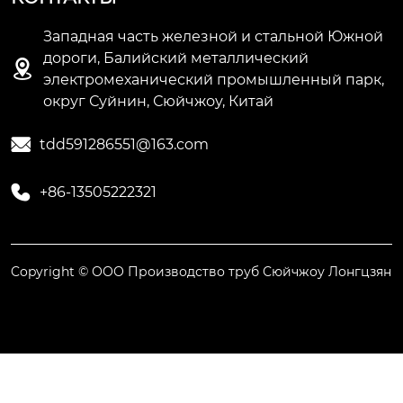
Западная часть железной и стальной Южной
дороги, Балийский металлический

электромеханический промышленный парк,
округ Суйнин, Сюйчжоу, Китай

tdd591286551@163.com

+86-13505222321
Copyright © ООО Производство труб Сюйчжоу Лонгцзян