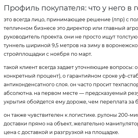
Профиль покупателя: что у него в 
это всегда лицо, принимающее решение (лпр) с пол
тепличном бизнесе это директор или главный агро
руководитель проекта. они не просто ищут толстую
туннель шириной 9,5 метров на зиму в воронежско
стройплощадки с ноября по март.
такой клиент всегда задает уточняющие вопросы: 
конкретный процент), о гарантийном сроке уф-стаб
антиконденсатного слоя. он часто просит техпаспо
абсолютна. на первом месте — предсказуемый резу
укрытия обойдется ему дороже, чем переплата за 
он также чувствителен к логистике. рулоны 200-
доставки прямо на объект, желательно манипулято
цена с доставкой и разгрузкой на площадке.