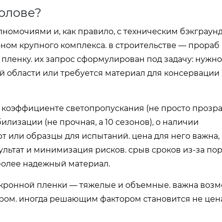
голове?
номочиями и, как правило, с техническим бэкграунд
ном крупного комплекса. в строительстве — прораб
 пленку. их запрос сформулирован под задачу: нужно
й области или требуется материал для консервации
о коэффициенте светопропускания (не просто прозра
илизации (не прочная, а 10 сезонов), о наличии
рт или образцы для испытаний. цена для него важна,
льтат и минимизация рисков. срыв сроков из-за по
более надежный материал.
микронной пленки — тяжелые и объемные. важна воз
ром. иногда решающим фактором становится не цена 