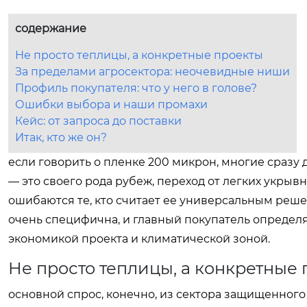
содержание
Не просто теплицы, а конкретные проекты
За пределами агросектора: неочевидные ниши
Профиль покупателя: что у него в голове?
Ошибки выбора и наши промахи
Кейс: от запроса до поставки
Итак, кто же он?
если говорить о пленке 200 микрон, многие сразу д
— это своего рода рубеж, переход от легких укрыв
ошибаются те, кто считает ее универсальным реше
очень специфична, и главный покупатель определя
экономикой проекта и климатической зоной.
Не просто теплицы, а конкретные
основной спрос, конечно, из сектора защищенного 