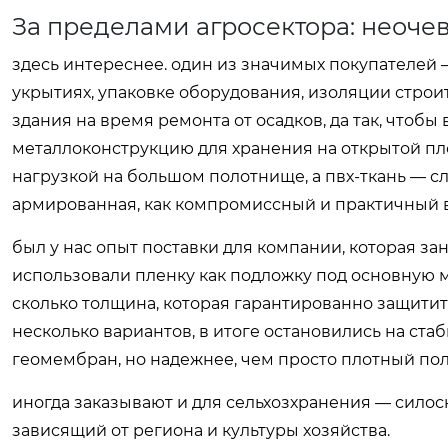
За пределами агросектора: неоч
здесь интереснее. один из значимых покупателей 
укрытиях, упаковке оборудования, изоляции строи
здания на время ремонта от осадков, да так, чтобы
металлоконструкцию для хранения на открытой пло
нагрузкой на большом полотнище, а пвх-ткань — с
армированная, как компромиссный и практичный в
был у нас опыт поставки для компании, которая з
использовали пленку как подложку под основную м
сколько толщина, которая гарантированно защитит
несколько вариантов, в итоге остановились на с
геомембран, но надежнее, чем просто плотный по
иногда заказывают и для сельхозхранения — силос
зависящий от региона и культуры хозяйства.