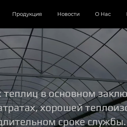
Продукция
Новости
О Hас