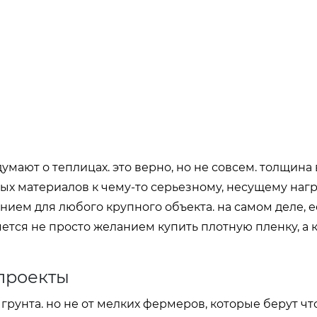
умают о теплицах. это верно, но не совсем. толщина
ных материалов к чему-то серьезному, несущему нагру
нием для любого крупного объекта. на самом деле, 
ется не просто желанием купить плотную пленку, а 
 проекты
грунта. но не от мелких фермеров, которые берут чт