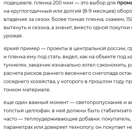
подешевле. пленка 200 мкм — это выбор для
пром
на круглогодичный или долгий (8-9 месяцев) оборот
владения за сезон. более тонкая пленка, скажем, 
вытянуть и сезона, а значит, вместо одной покупки
урожая.
яркий пример — проекты в центральной россии, гд
и пленка ему под стать. видел, как на объекте по
туннелях. заказчик изначально хотел сэкономить, 
расчета рисков раннего весеннего снегопада оста
соседнего хозяйства, у которого в прошлом году п
тонком материале.
еще один важный момент — светопропускание и ан
толстый целлофан. в ней должны быть стабилизато
часто — теплоудерживающие добавки. покупатель, 
параметрах или доверяет технологу. он покупает не