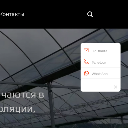
Контакты

Эл. почта
Телефон
WhatsApp