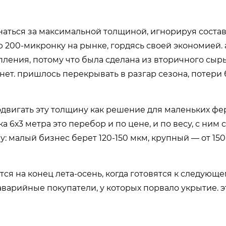
гнаться за максимальной толщиной, игнорируя состав
 200-микронку на рынке, гордясь своей экономией. 
ления, потому что была сделана из вторичного сырь
нет. пришлось перекрывать в разгар сезона, потери
одвигать эту толщину как решение для маленьких ф
а 6х3 метра это перебор и по цене, и по весу, с ним
: малый бизнес берет 120-150 мкм, крупный — от 150
ся на конец лета-осень, когда готовятся к следующе
аварийные покупатели, у которых порвало укрытие. 