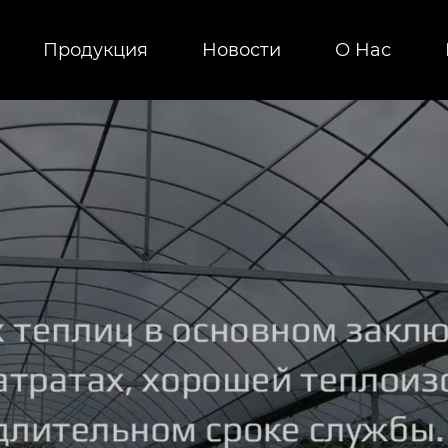
Продукция
Новости
О Hас