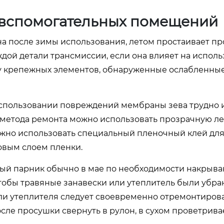
е вспомогательных помещений
на после зимы использования, летом простаивает пр
дой детали трансмиссии, если она влияет на исполь
ку крепежных элементов, обнаруженные ослабленны
м использовании повреждений мембраны зева трудно 
 метода ремонта можно использовать прозрачную ле
можно использовать специальный пленочный клей для
овым слоем пленки.
ичный парник обычно в мае по необходимости накрыв
чтобы травяные занавески или утеплитель были убра
и утеплителя следует своевременно отремонтироват
осле просушки свернуть в рулон, в сухом проветрив