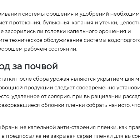
уживании системы орошения и удобрений необходим
т протекания, бульканья, капания и утечки, целост
 не засорились ли головки капельного орошения и
ите техническое обслуживание системы водоподгото
 хорошем рабочем состоянии.
Уход за почвой
остатки после сбора урожая являются укрытием для 
 овощной продукции следует своевременно установ
 место, удаленное от солярия. при выращивании расса
 разорвавшиеся обломки пленки собрать начисто, чт
браны не капельной анти-старения пленки, как пра
, в предпосылке не закрывая сарай пленки для высо