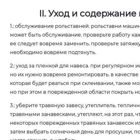
II. Уход и содержани
1.: обслуживание рольставней. рольставни маши
может быть обслуживание. проверьте работу каж
ее следует вовремя заменить. проверьте затяж
необходимо вовремя подтянуть.
2.: уход за пленкой для навеса. при регулярно
но их нужно вовремя ремонтировать. в качестве
которая будет рваться при склеивании, также 
но при этом в поврежденной области покрыть н
3.: уберите травяную завесу, утеплитель. тепл
травяными занавесками, утепляют, на этот раз, 
некоторых поврежденных травяных занавесок ил
затем выбрать солнечный день для просушки, п