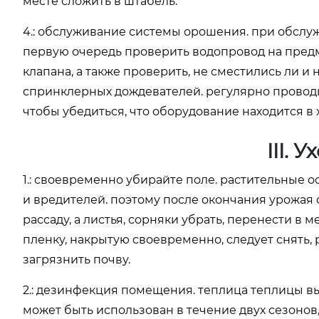
месте сложить в штабель.
4.: обслуживание системы орошения. при обсл
первую очередь проверить водопровод на предме
клапана, а также проверить, не сместились ли и
спринклерных дождевателей. регулярно провод
чтобы убедиться, что оборудование находится в
III. 
1.: своевременно убирайте поле. растительные 
и вредителей. поэтому после окончания урожая
рассаду, а листья, сорняки убрать, перенести в
пленку, накрытую своевременно, следует снять,
загрязнить почву.
2.: дезинфекция помещения. теплица теплицы вы
может быть использован в течение двух сезонов