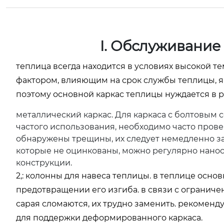
I. Обслуживание 
теплица всегда находится в условиях высокой 
фактором, влияющим на срок службы теплицы, я
поэтому основной каркас теплицы нуждается в 
металлический каркас. Для каркаса с болтовым 
частого использования, необходимо часто провер
обнаружены трещины, их следует немедленно за
которые не оцинкованы, можно регулярно нанос
конструкции.
2,: колонны для навеса теплицы. в теплице осно
предотвращении его изгиба. в связи с ограниче
сарая сломаются, их трудно заменить. рекоменд
для поддержки деформированного каркаса.