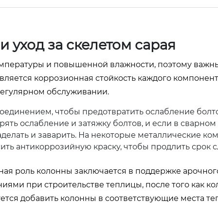
и уход за скелетом сарая
температуры и повышенной влажности, поэтому важ
вляется коррозионная стойкость каждого компонент
регулярном обслуживании.
соединением, чтобы предотвратить ослабление болто
ять ослабление и затяжку болтов, и если в сварном
делать и заварить. На некоторые металлические ко
ить антикоррозийную краску, чтобы продлить срок 
вная роль колонны заключается в поддержке арочног
ниями при строительстве теплицы, после того как к
уется добавить колонны в соответствующие места т