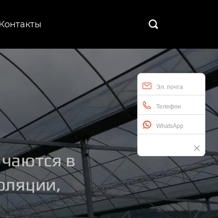
Контакты

Эл. почта
Телефон
WhatsApp