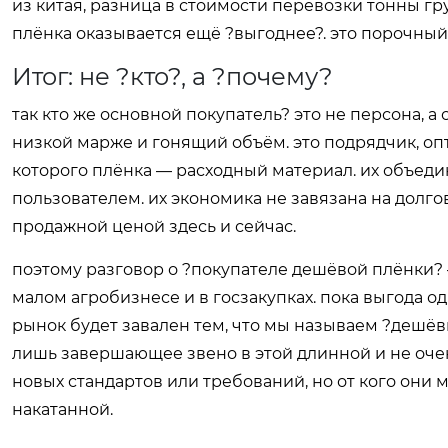
из китая, разница в стоимости перевозки тонны гр
плёнка оказывается ещё ?выгоднее?. это порочный
Итог: не ?кто?, а ?почему?
так кто же основной покупатель? это не персона, а 
низкой марже и гонящий объём. это подрядчик, оп
которого плёнка — расходный материал. их объеди
пользователем. их экономика не завязана на долго
продажной ценой здесь и сейчас.
поэтому разговор о ?покупателе дешёвой плёнки? 
малом агробизнесе и в госзакупках. пока выгода о
рынок будет завален тем, что мы называем ?дешёвк
лишь завершающее звено в этой длинной и не очен
новых стандартов или требований, но от кого они м
накатанной.