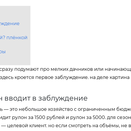
луждение
й? плёнкой
оры
 сразу подумают про мелких дачников или начинаю
 здесь кроется первое заблуждение. на деле картина
н вводит в заблуждение
ль — это небольшое хозяйство с ограниченным бюдж
дит рулон за 1500 рублей и рулон за 5000. для сезо
н — целевой клиент. но если смотреть на объёмы, не в 