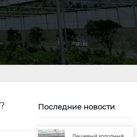
и?
Последние новости
Дешевый холодный