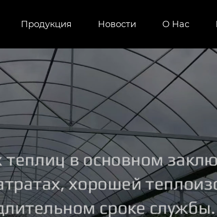
Продукция
Новости
О Hас