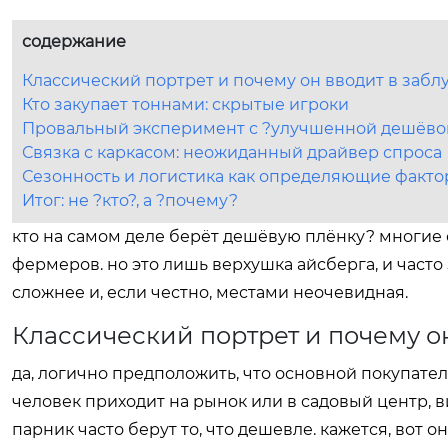
содержание
Классический портрет и почему он вводит в заб
Кто закупает тоннами: скрытые игроки
Провальный эксперимент с ?улучшенной дешёво
Связка с каркасом: неожиданный драйвер спроса
Сезонность и логистика как определяющие факт
Итог: не ?кто?, а ?почему?
кто на самом деле берёт дешёвую плёнку? многие
фермеров. но это лишь верхушка айсберга, и часто
сложнее и, если честно, местами неочевидная.
Классический портрет и почему о
да, логично предположить, что основной покупате
человек приходит на рынок или в садовый центр, ви
парник часто берут то, что дешевле. кажется, вот о