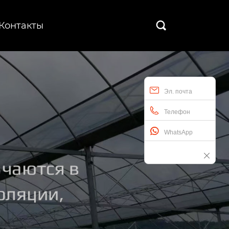
Контакты

Эл. почта
Телефон
WhatsApp