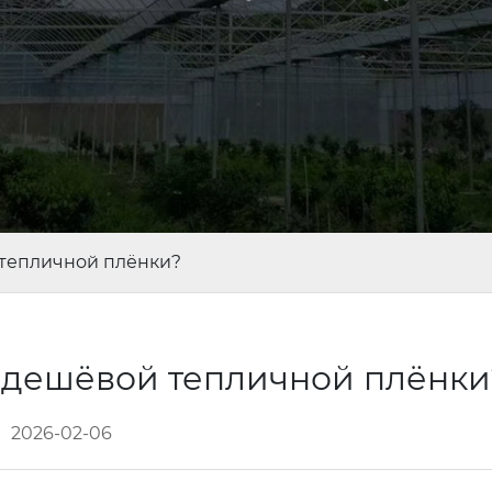
тепличной плёнки?
 дешёвой тепличной плёнк
2026-02-06