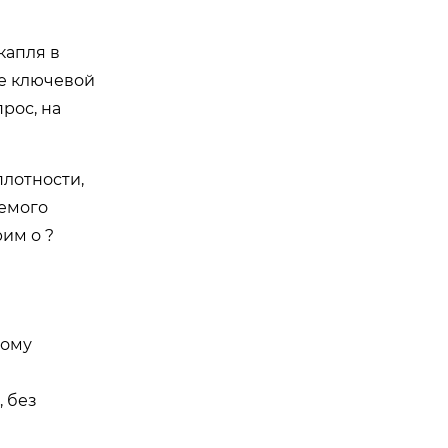
капля в
не ключевой
рос, на
плотности,
аемого
рим о ?
ному
 без