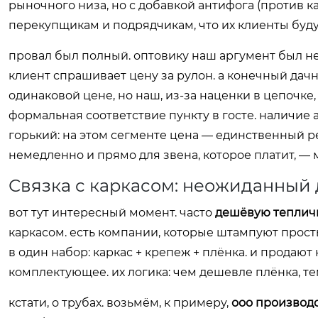
рыночного низа, но с добавкой антифога (против ка
перекупщикам и подрядчикам, что их клиенты буду
провал был полный. оптовику наш аргумент был неи
клиент спрашивает цену за рулон. а конечный да
одинаковой цене, но наш, из-за наценки в цепочке
формальная соответствие пункту в госте. наличие 
горький: на этом сегменте цена — единственный 
немедленно и прямо для звена, которое платит, — 
Связка с каркасом: неожиданный
вот тут интересный момент. часто
дешёвую теплич
каркасом. есть компании, которые штампуют прост
в один набор: каркас + крепеж + плёнка. и продают
комплектующее. их логика: чем дешевле плёнка, т
кстати, о трубах. возьмём, к примеру,
ооо производ