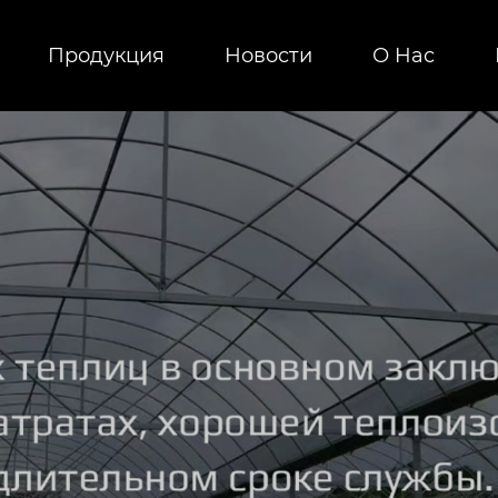
Продукция
Новости
О Hас