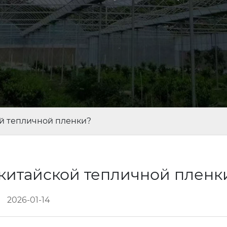
й тепличной пленки?
китайской тепличной плен
2026-01-14