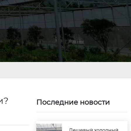
ки?
Последние новости
Дешевый холодный