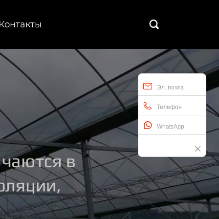
Контакты

Эл. почта
Телефон
WhatsApp