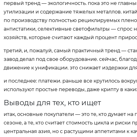
первый тренд — экологичность. пока это не главны
утилизации и содержание тяжелых металлов. кита
по производству полностью рециклируемых пленок.
антистатики, селективные светофильтры — спрос н
хозяйств, которые считают каждый процент прирос
третий, и, пожалуй, самый практичный тренд — ст
завод делал под свое оборудование. сейчас, бла
движение к унификации. это снижает издержки для
и последнее: платежи. раньше все крутилось вокр
используют простые переводы, даже крипту в каких-
Выводы для тех, кто ищет
итак, основные покупатели — это те, кто думает на
сезоне, а те, кто считает стоимость цикла и риски
центральная азия, но с растущими аппетитами к ка