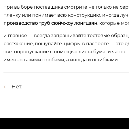
при выборе поставщика смотрите не только на серти
пленку или понимает всю конструкцию. иногда луч
производство труб сюйчжоу лонгцзян
, которые мо
и главное — всегда запрашивайте тестовые образцы
растяжение, пощупайте. цифры в паспорте — это о
светопропускание с помощью листа бумаги часто 
именно такими пробами, а иногда и ошибками.
Нет.