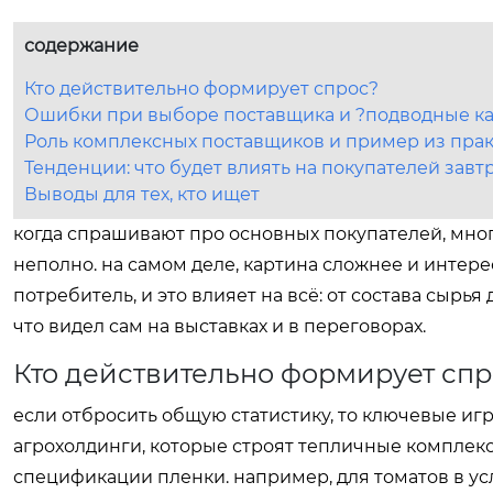
содержание
Кто действительно формирует спрос?
Ошибки при выборе поставщика и ?подводные к
Роль комплексных поставщиков и пример из пра
Тенденции: что будет влиять на покупателей завт
Выводы для тех, кто ищет
когда спрашивают про основных покупателей, многи
неполно. на самом деле, картина сложнее и интерес
потребитель, и это влияет на всё: от состава сырья
что видел сам на выставках и в переговорах.
Кто действительно формирует спр
если отбросить общую статистику, то ключевые игр
агрохолдинги, которые строят тепличные комплекс
спецификации пленки. например, для томатов в у