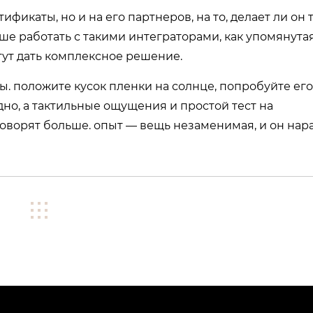
фикаты, но и на его партнеров, на то, делает ли он 
ше работать с такими интеграторами, как упомянута
гут дать комплексное решение.
. положите кусок пленки на солнце, попробуйте его
дно, а тактильные ощущения и простой тест на
говорят больше. опыт — вещь незаменимая, и он нар