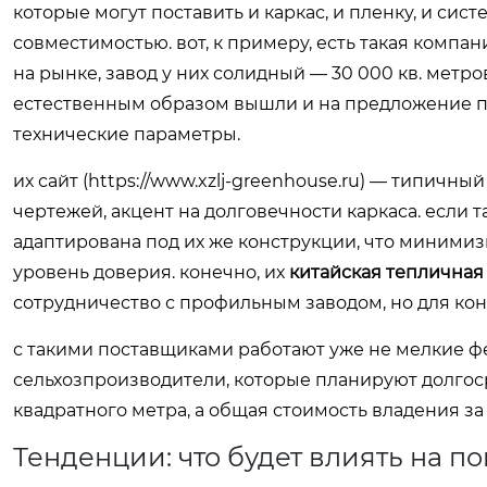
которые могут поставить и каркас, и пленку, и си
совместимостью. вот, к примеру, есть такая компа
на рынке, завод у них солидный — 30 000 кв. метро
естественным образом вышли и на предложение пле
технические параметры.
их сайт (
https://www.xzlj-greenhouse.ru
) — типичный
чертежей, акцент на долговечности каркаса. если та
адаптирована под их же конструкции, что минимиз
уровень доверия. конечно, их
китайская тепличная
сотрудничество с профильным заводом, но для ко
с такими поставщиками работают уже не мелкие ф
сельхозпроизводители, которые планируют долгос
квадратного метра, а общая стоимость владения за 5
Тенденции: что будет влиять на п