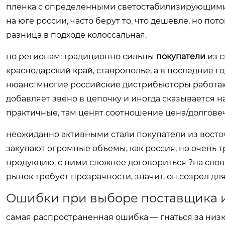
пленка с определенными светостабилизирующими д
на юге россии, часто берут то, что дешевле, но пот
разница в подходе колоссальная.
по регионам: традиционно сильны
покупатели
из с
краснодарский край, ставрополье, а в последние го
нюанс: многие российские дистрибьюторы работают
добавляет звено в цепочку и иногда сказывается н
практичные, там ценят соотношение цена/долговеч
неожиданно активными стали покупатели из восто
закупают огромные объемы, как россия, но очень 
продукцию. с ними сложнее договориться ?на слова
рынок требует прозрачности, значит, он созрел для
Ошибки при выборе поставщика 
самая распространенная ошибка — гнаться за низко