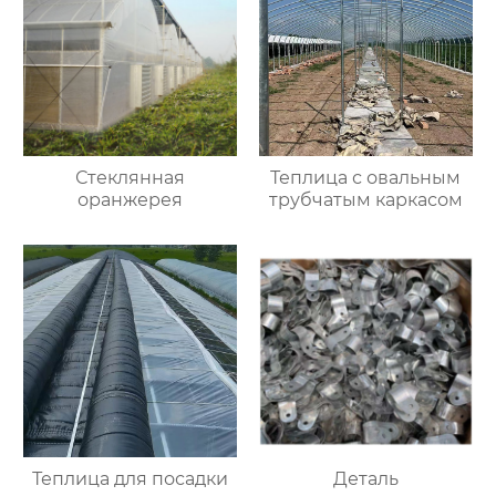
Стеклянная
Теплица с овальным
оранжерея
трубчатым каркасом
Теплица для посадки
Деталь