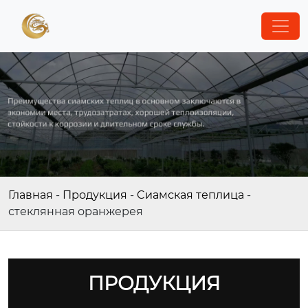
Главная
-
Продукция
-
Cиамская теплица
-
стеклянная оранжерея
ПРОДУКЦИЯ