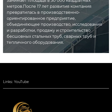
занимает площадь в 30 000 квадратных
подходит для район
метров.После 17 лет развития компания
ов с сильным ветро
превратилась в производственно-
м и осадками.
ориентированное предприятие,
объединяющее производство, исследования
и разработки, продажу и строительство
бесшовных стальных труб, сварных труб и
тепличного оборудования.
Links:
YouTube