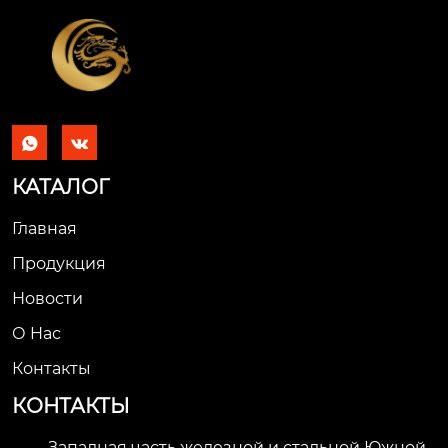


КАТАЛОГ
Главная
Продукция
Новости
О Hас
Контакты
КОНТАКТЫ
Западная часть железной и стальной Южной