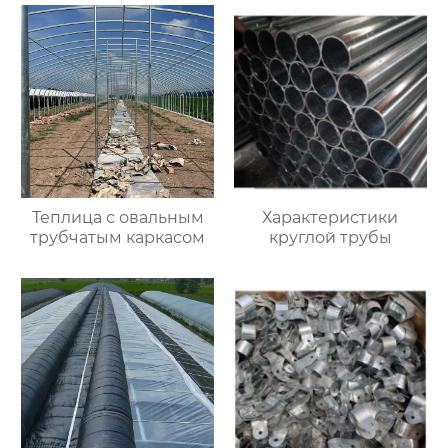
Теплица с овальным
Характеристики
трубчатым каркасом
круглой трубы