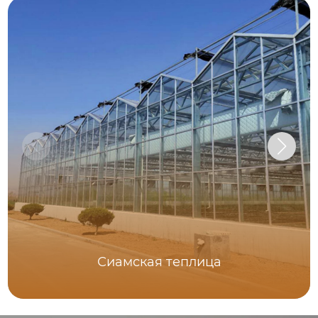
Сиамская теплица