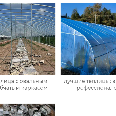
плица с овальным
лучшие теплицы: 
убчатым каркасом
профессионал