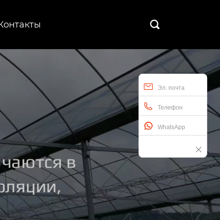
Контакты

Эл. почта
Телефон
WhatsApp