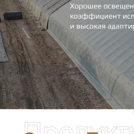
Самые П
Продукт