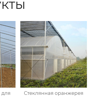
кты
 для
Стеклянная оранжерея