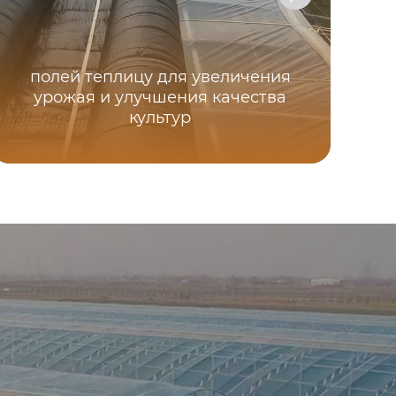
полей теплицу для увеличения
урожая и улучшения качества
культур