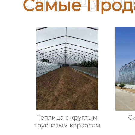
Самые Прод
Теплица с круглым
С
трубчатым каркасом