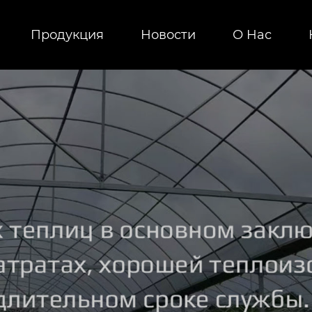
Продукция
Новости
О Hас