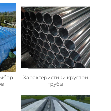
выбор
Характеристики круглой
ов
трубы