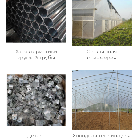
Характеристики
Стеклянная
круглой трубы
оранжерея
Деталь
Холодная теплица для