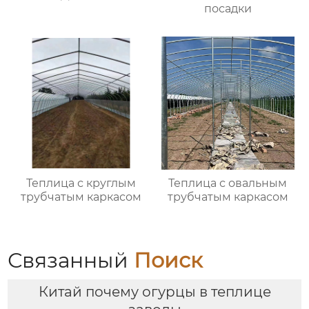
посадки
Теплица с круглым
Теплица с овальным
трубчатым каркасом
трубчатым каркасом
Связанный
Поиск
Китай почему огурцы в теплице