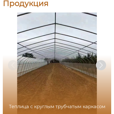
Продукция
Теплица с круглым трубчатым каркасом