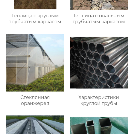
Теплица с круглым
Теплица с овальным
трубчатым каркасом
трубчатым каркасом
Стеклянная
Характеристики
оранжерея
круглой трубы